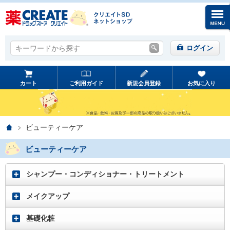
キーワードから探す
キーワードから探す
ログイン
カート
ご利用ガイド
新規会員登録
お気に入り
ホーム
ビューティーケア
ビューティーケア
シャンプー・コンディショナー・トリートメント
メイクアップ
基礎化粧