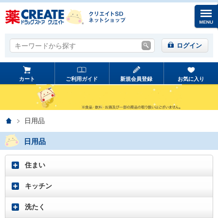
キーワードから探す
キーワードから探す
ログイン
カート
ご利用ガイド
新規会員登録
お気に入り
ホーム
日用品
日用品
住まい
キッチン
洗たく