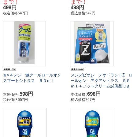
まで！
まで！
498円
498円
税込価格547円
税込価格547円
８×４メン 激クールロールオン
メンズビオレ デオドラントZ ロ
スマートシトラス ６０ｍｌ
ールオン アクアシトラス ５５
ｍｌ＋フットクリーム試供品３ｇ
598円
698円
本体価格 :
本体価格 :
税込価格657円
税込価格767円