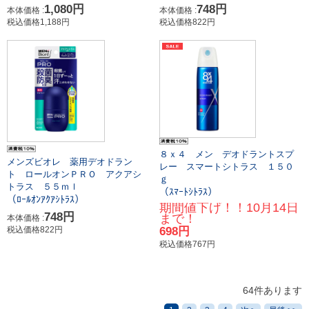
1,080円
748円
本体価格 :
本体価格 :
税込価格1,188円
税込価格822円
８ｘ４ メン デオドラントスプ
メンズビオレ 薬用デオドラン
レー スマートシトラス １５０
ト ロールオンＰＲＯ アクアシ
ｇ
トラス ５５ｍｌ
（ｽﾏｰﾄｼﾄﾗｽ）
（ﾛｰﾙｵﾝｱｸｱｼﾄﾗｽ）
期間値下げ！！10月14日
748円
まで！
本体価格 :
税込価格822円
698円
税込価格767円
64件あります