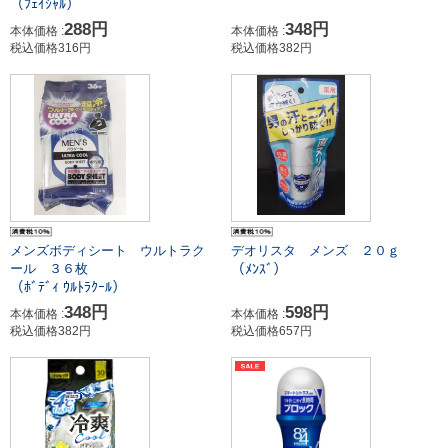
（ﾌｪｲｼｬﾙ）
288円
348円
本体価格 :
本体価格 :
税込価格316円
税込価格382円
メンズボディシート ウルトラク
デオリスタ メンズ ２０ｇ
（ﾒﾝｽﾞ）
ール ３６枚
（ﾎﾞﾃﾞｨ ｳﾙﾄﾗｸｰﾙ）
348円
598円
本体価格 :
本体価格 :
税込価格382円
税込価格657円