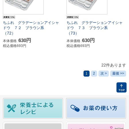
ちふれ グラデーションアイシャ
ちふれ グラデーションアイシャ
ドウ ７２ ブラウン系
ドウ ７３ ブラウン系
（72）
（73）
630円
630円
本体価格 :
本体価格 :
税込価格693円
税込価格693円
22件あります
1
2
次 >
最後 >>