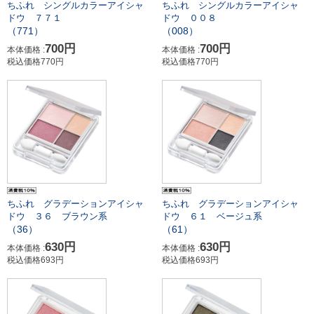
ちふれ シングルカラーアイシャ
ちふれ シングルカラーアイシャ
ドウ ７７１
ドウ ００８
（771）
（008）
700円
700円
本体価格 :
本体価格 :
税込価格770円
税込価格770円
ちふれ グラデーションアイシャ
ちふれ グラデーションアイシャ
ドウ ３６ ブラウン系
ドウ ６１ ベージュ系
（36）
（61）
630円
630円
本体価格 :
本体価格 :
税込価格693円
税込価格693円