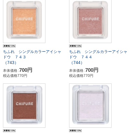
ちふれ シングルカラーアイシャ
ちふれ シングルカラーアイシャ
ドウ ７４３
ドウ ７４４
（743）
（744）
700円
700円
本体価格 :
本体価格 :
税込価格770円
税込価格770円