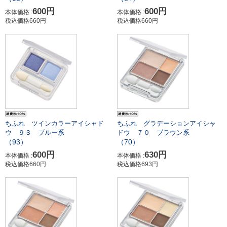
600円
600円
本体価格 :
本体価格 :
税込価格660円
税込価格660円
ちふれ ツインカラーアイシャド
ちふれ グラデーションアイシャ
ウ ９３ ブルー系
ドウ ７０ ブラウン系
（93）
（70）
600円
630円
本体価格 :
本体価格 :
税込価格660円
税込価格693円