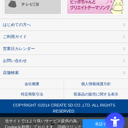
はじめての方へ
ご利用ガイド
営業日カレンダー
お問い合わせ
店舗検索
会社概要
個人情報保護方針
特定商取引法
医薬品の販売に関する表示
COPYRIGHT ©2014 CREATE SD CO.,LTD. ALL RIGHTS
RESERVED.
当サイトではより良いサービス提供の為、
表示モード :
スマートフォン
PC
承諾する
Cookieを利用しております。詳細は
リンク