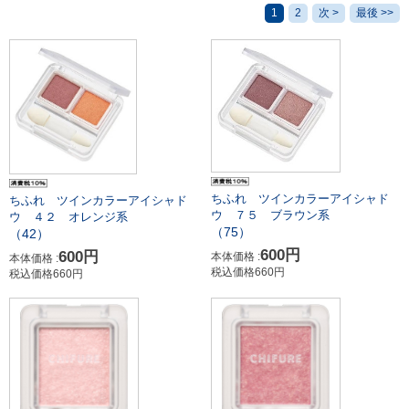
1
2
次 >
最後 >>
ちふれ ツインカラーアイシャド
ちふれ ツインカラーアイシャド
ウ ７５ ブラウン系
ウ ４２ オレンジ系
（75）
（42）
600円
600円
本体価格 :
本体価格 :
税込価格660円
税込価格660円