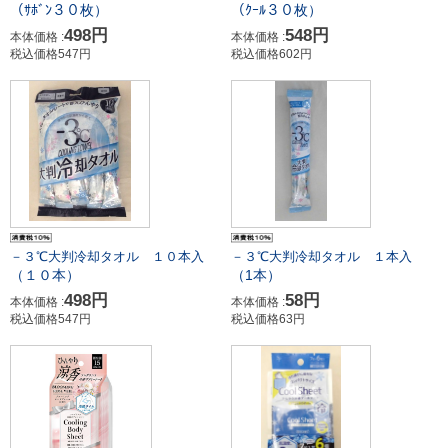
（ｻﾎﾞﾝ３０枚）
（ｸｰﾙ３０枚）
498円
548円
本体価格 :
本体価格 :
税込価格547円
税込価格602円
－３℃大判冷却タオル １０本入
－３℃大判冷却タオル １本入
（１０本）
（1本）
498円
58円
本体価格 :
本体価格 :
税込価格547円
税込価格63円