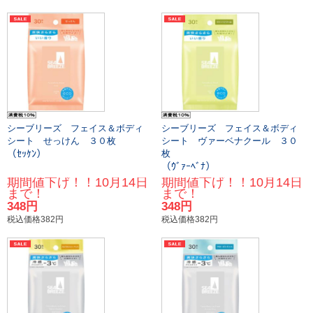
シーブリーズ フェイス＆ボディ
シーブリーズ フェイス＆ボディ
シート せっけん ３０枚
シート ヴァーベナクール ３０
（ｾｯｹﾝ）
枚
（ｳﾞｧｰﾍﾞﾅ）
期間値下げ！！10月14日
期間値下げ！！10月14日
まで！
まで！
348円
348円
税込価格382円
税込価格382円