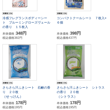
冷感フレグランスボディーシー
コンパクトクールシート ７枚入×
ト ブルーミングローズヴェール
６個
の香り １５枚入
348円
398円
本体価格 :
本体価格 :
税込価格382円
税込価格437円
さらさら汗ふきシート 石鹸の香
さらさら汗ふきシート シトラス
り ２０枚
の香り ２０枚
（せっけん）
（シトラス）
178円
178円
本体価格 :
本体価格 :
税込価格195円
税込価格195円