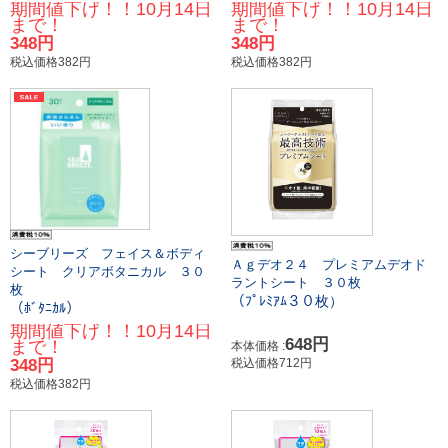
期間値下げ！！10月14日
期間値下げ！！10月14日
まで！
まで！
348円
348円
税込価格382円
税込価格382円
シーブリーズ フェイス＆ボディ
Ａｇデオ２４ プレミアムデオド
シート クリアボタニカル ３０
ラントシート ３０枚
枚
（ﾌﾟﾚﾐｱﾑ３０枚）
（ﾎﾞﾀﾆｶﾙ）
期間値下げ！！10月14日
648円
まで！
本体価格 :
348円
税込価格712円
税込価格382円