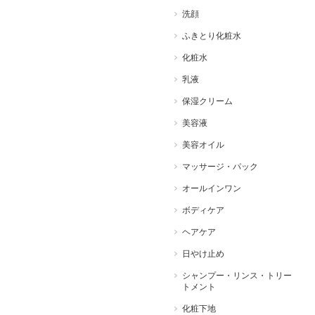
洗顔
ふきとり化粧水
化粧水
乳液
保湿クリーム
美容液
美容オイル
マッサージ・パック
オールインワン
ボディケア
ヘアケア
日やけ止め
シャンプー・リンス・トリー
トメント
化粧下地