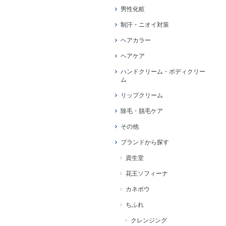
男性化粧
制汗・ニオイ対策
ヘアカラー
ヘアケア
ハンドクリーム・ボディクリー
ム
リップクリーム
除毛・脱毛ケア
その他
ブランドから探す
資生堂
花王ソフィーナ
カネボウ
ちふれ
クレンジング