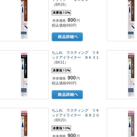
（BR26）
800
本体価格
円
税込価格880円
ちふれ ラスティング リキ
ッドアイライナー ＢＫ３１
（BK31）
900
本体価格
円
税込価格990円
ちふれ ラスティング リキ
ッドアイライナー ＢＲ２０
（BR20）
900
本体価格
円