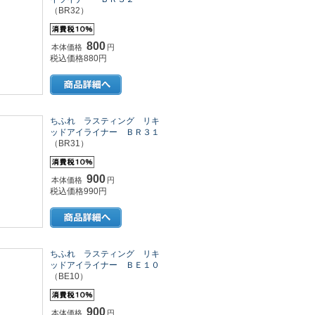
（BR32）
800
本体価格
円
税込価格880円
ちふれ ラスティング リキ
ッドアイライナー ＢＲ３１
（BR31）
900
本体価格
円
税込価格990円
ちふれ ラスティング リキ
ッドアイライナー ＢＥ１０
（BE10）
900
本体価格
円