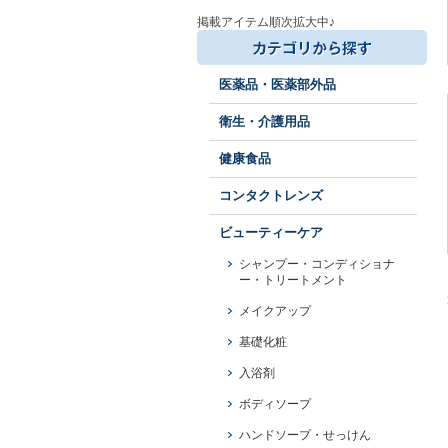
掲載アイテム順次拡大中♪
医薬品・医薬部外品
衛生・介護用品
健康食品
コンタクトレンズ
ビューティーケア
シャンプー・コンディショナ
ー・トリートメント
メイクアップ
基礎化粧
入浴剤
ボディソープ
ハンドソープ・せっけん