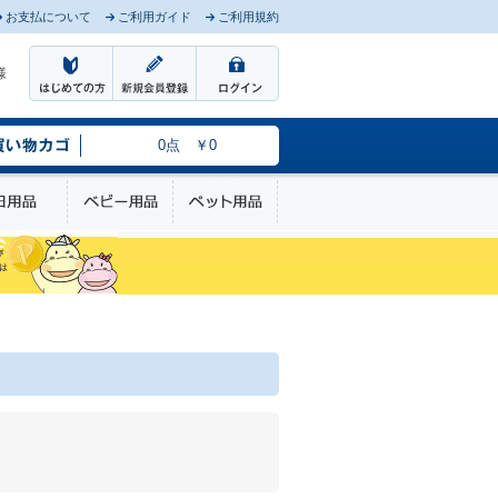
お支払について
ご利用ガイド
ご利用規約
様
0点 ￥0
のケア
日用品
ベビー用品
ペット用品