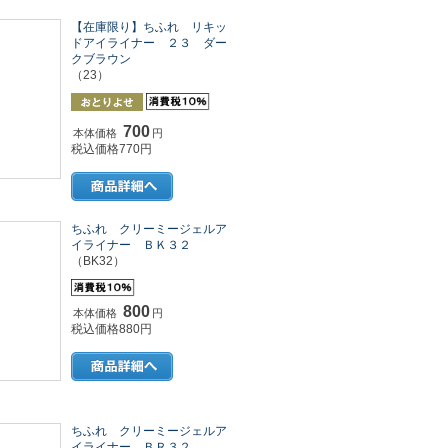
【在庫限り】ちふれ リキッ
ドアイライナー ２３ ダー
クブラウン
（23）
700
本体価格
円
税込価格770円
ちふれ クリーミージェルア
イライナー ＢＫ３２
（BK32）
800
本体価格
円
税込価格880円
ちふれ クリーミージェルア
イライナー ＢＲ３２