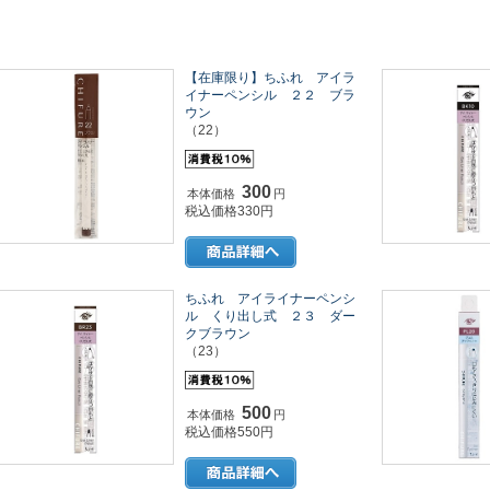
【在庫限り】ちふれ アイラ
イナーペンシル ２２ ブラ
ウン
（22）
300
本体価格
円
税込価格330円
ちふれ アイライナーペンシ
ル くり出し式 ２３ ダー
クブラウン
（23）
500
本体価格
円
税込価格550円