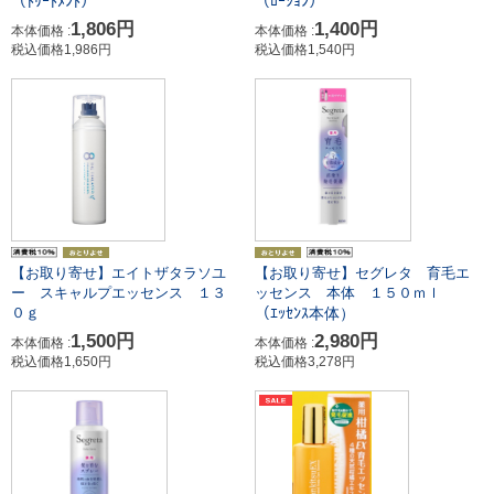
（ﾄﾘｰﾄﾒﾝﾄ）
（ﾛｰｼｮﾝ）
1,806円
1,400円
本体価格 :
本体価格 :
税込価格1,986円
税込価格1,540円
【お取り寄せ】エイトザタラソユ
【お取り寄せ】セグレタ 育毛エ
ー スキャルプエッセンス １３
ッセンス 本体 １５０ｍｌ
（ｴｯｾﾝｽ本体）
０ｇ
1,500円
2,980円
本体価格 :
本体価格 :
税込価格1,650円
税込価格3,278円