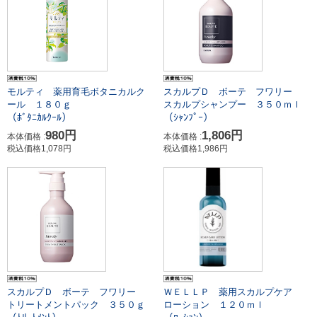
モルティ 薬用育毛ボタニカルク
スカルプＤ ボーテ フワリー
ール １８０ｇ
スカルプシャンプー ３５０ｍｌ
（ﾎﾞﾀﾆｶﾙｸｰﾙ）
（ｼｬﾝﾌﾟｰ）
980円
1,806円
本体価格 :
本体価格 :
税込価格1,078円
税込価格1,986円
スカルプＤ ボーテ フワリー
ＷＥＬＬＰ 薬用スカルプケア
トリートメントパック ３５０ｇ
ローション １２０ｍｌ