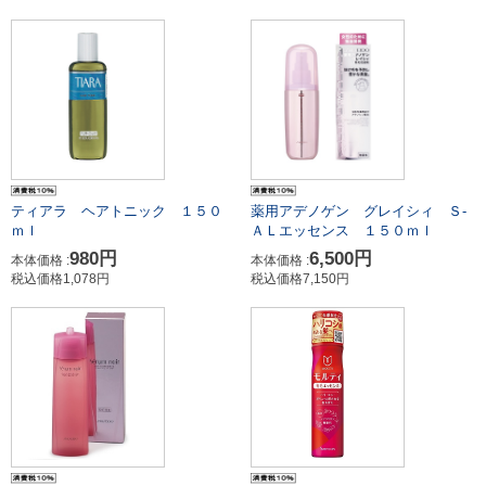
ティアラ ヘアトニック １５０
薬用アデノゲン グレイシィ Ｓ-
ｍｌ
ＡＬエッセンス １５０ｍｌ
980円
6,500円
本体価格 :
本体価格 :
税込価格1,078円
税込価格7,150円