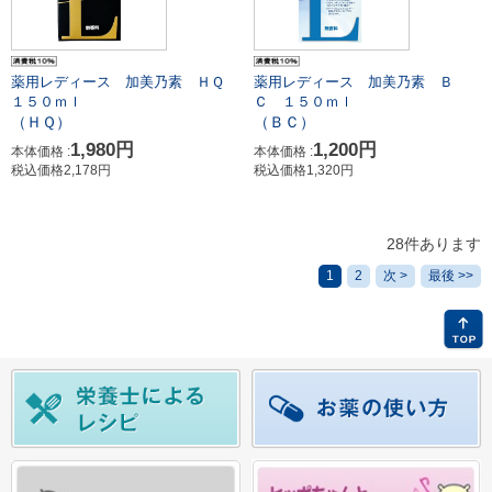
薬用レディース 加美乃素 ＨＱ
薬用レディース 加美乃素 Ｂ
１５０ｍｌ
Ｃ １５０ｍｌ
（ＨＱ）
（ＢＣ）
1,980円
1,200円
本体価格 :
本体価格 :
税込価格2,178円
税込価格1,320円
28件あります
1
2
次 >
最後 >>