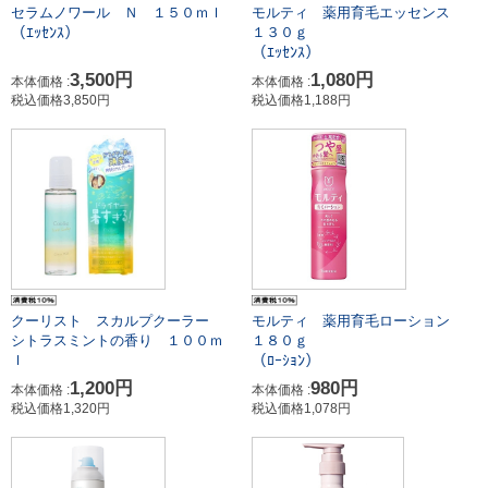
セラムノワール Ｎ １５０ｍｌ
モルティ 薬用育毛エッセンス
（ｴｯｾﾝｽ）
１３０ｇ
（ｴｯｾﾝｽ）
3,500円
1,080円
本体価格 :
本体価格 :
税込価格3,850円
税込価格1,188円
クーリスト スカルプクーラー
モルティ 薬用育毛ローション
シトラスミントの香り １００ｍ
１８０ｇ
（ﾛｰｼｮﾝ）
ｌ
1,200円
980円
本体価格 :
本体価格 :
税込価格1,320円
税込価格1,078円