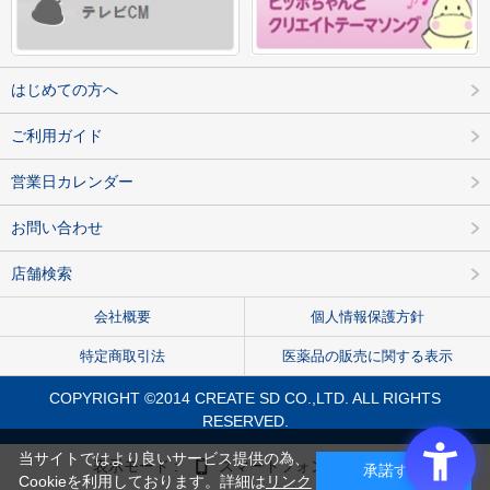
はじめての方へ
ご利用ガイド
営業日カレンダー
お問い合わせ
店舗検索
会社概要
個人情報保護方針
特定商取引法
医薬品の販売に関する表示
COPYRIGHT ©2014 CREATE SD CO.,LTD. ALL RIGHTS
RESERVED.
当サイトではより良いサービス提供の為、
表示モード :
スマートフォン
PC
承諾する
Cookieを利用しております。詳細は
リンク