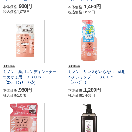
980円
1,480円
本体価格 :
本体価格 :
税込価格1,078円
税込価格1,628円
ミノン 薬用コンディショナー
ミノン リンスがいらない 薬用
つめかえ用 ３８０ｍｌ
ヘアシャンプー ３８０ｍｌ
（ｺﾝﾃﾞｨｼｮﾅｰ（替））
（ｼｬﾝﾌﾟｰ）
980円
1,280円
本体価格 :
本体価格 :
税込価格1,078円
税込価格1,408円