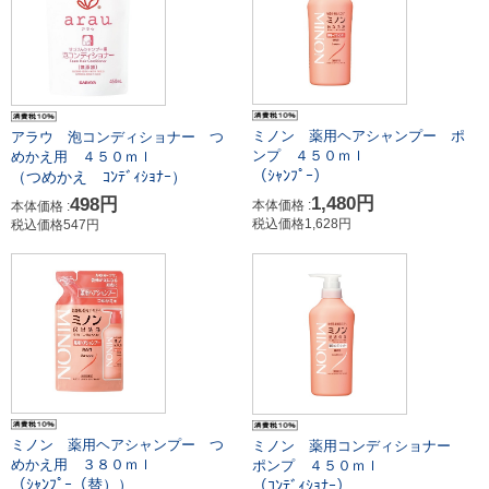
ミノン 薬用ヘアシャンプー ポ
アラウ 泡コンディショナー つ
ンプ ４５０ｍｌ
めかえ用 ４５０ｍｌ
（ｼｬﾝﾌﾟｰ）
（つめかえ ｺﾝﾃﾞｨｼｮﾅｰ）
1,480円
498円
本体価格 :
本体価格 :
税込価格1,628円
税込価格547円
ミノン 薬用ヘアシャンプー つ
ミノン 薬用コンディショナー
めかえ用 ３８０ｍｌ
ポンプ ４５０ｍｌ
（ｼｬﾝﾌﾟｰ（替））
（ｺﾝﾃﾞｨｼｮﾅｰ）