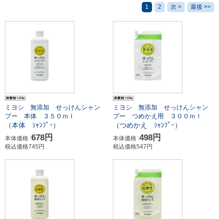
1
2
次 >
最後 >>
ミヨシ 無添加 せっけんシャン
ミヨシ 無添加 せっけんシャン
プー 本体 ３５０ｍｌ
プー つめかえ用 ３００ｍｌ
（本体 ｼｬﾝﾌﾟｰ）
（つめかえ ｼｬﾝﾌﾟｰ）
678円
498円
本体価格 :
本体価格 :
税込価格745円
税込価格547円