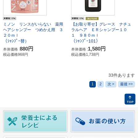
ミノン リンスがいらない 薬用
【お取り寄せ】グレース ナチュ
ヘアシャンプー つめかえ用 ３
ラルヘア ＥＲシャンプー１０
２０ｍｌ
１ ９８０ｍｌ
（ｼｬﾝﾌﾟｰ替）
（ｼｬﾝﾌﾟｰ101）
880円
1,580円
本体価格 :
本体価格 :
税込価格968円
税込価格1,738円
33件あります
1
2
次 >
最後 >>