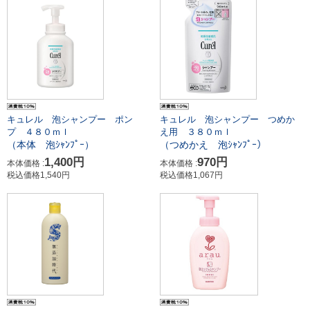
キュレル 泡シャンプー ポン
キュレル 泡シャンプー つめか
プ ４８０ｍｌ
え用 ３８０ｍｌ
（本体 泡ｼｬﾝﾌﾟｰ）
（つめかえ 泡ｼｬﾝﾌﾟｰ）
1,400円
970円
本体価格 :
本体価格 :
税込価格1,540円
税込価格1,067円