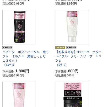
税込価格1,980円
税込価格1,980円
エビータ ボタニバイタル 艶リ
【お取り寄せ】エビータ ボタニ
フト ミルク３ 濃密しっとり
バイタル クリームソープ １３
１３０ｍｌ
０ｇ
（ﾐﾙｸ3）
（ｸﾘｰﾑ）
1,800円
600円
本体価格 :
本体価格 :
税込価格1,980円
税込価格660円