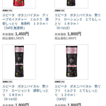
エビータ ボタニバイタル 艶リ
エビータ ボタニバイタル ディ
フト ローション２ とてもしっ
ープモイスチャー ミルク３ 濃
とり １８０ｍｌ
密しっとり 無香料 １３０ｍｌ
（ﾛｰｼｮﾝ2）
（ﾐﾙｸ3 無香料）
1,800円
1,450円
本体価格 :
本体価格 :
税込価格1,980円
税込価格1,595円
エビータ ボタニバイタル 艶リ
エビータ ボタニバイタル 艶リ
フト ローション３ 濃密しっと
フト ミルク２ とてもしっと
り １８０ｍｌ
り １３０ｍｌ
（ﾛｰｼｮﾝ3）
（ﾐﾙｸ2）
1,800円
1,800円
本体価格 :
本体価格 :