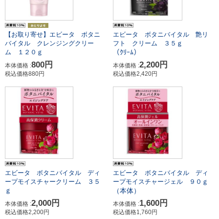
【お取り寄せ】エビータ ボタニ
エビータ ボタニバイタル 艶リ
バイタル クレンジングクリー
フト クリーム ３５ｇ
（ｸﾘｰﾑ）
ム １２０ｇ
800円
2,200円
本体価格 :
本体価格 :
税込価格880円
税込価格2,420円
エビータ ボタニバイタル ディ
エビータ ボタニバイタル ディ
ープモイスチャークリーム ３５
ープモイスチャージェル ９０ｇ
（本体）
ｇ
2,000円
1,600円
本体価格 :
本体価格 :
税込価格2,200円
税込価格1,760円