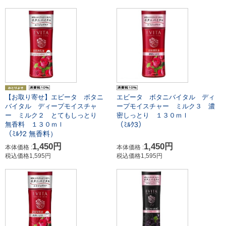
【お取り寄せ】エビータ ボタニ
エビータ ボタニバイタル ディ
バイタル ディープモイスチャ
ープモイスチャー ミルク３ 濃
ー ミルク２ とてもしっとり
密しっとり １３０ｍｌ
（ﾐﾙｸ3）
無香料 １３０ｍｌ
（ﾐﾙｸ2 無香料）
1,450円
1,450円
本体価格 :
本体価格 :
税込価格1,595円
税込価格1,595円