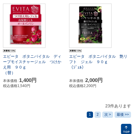
エビータ ボタニバイタル ディ
エビータ ボタニバイタル 艶リ
ープモイスチャージェル つけか
フト ジェル ９０ｇ
（ｼﾞｪﾙ）
え用 ９０ｇ
（替）
1,400円
2,000円
本体価格 :
本体価格 :
税込価格1,540円
税込価格2,200円
23件あります
1
2
次 >
最後 >>