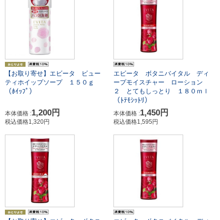
【お取り寄せ】エビータ ビュー
エビータ ボタニバイタル ディ
ティホイップソープ １５０ｇ
ープモイスチャー ローション
（ﾎｲｯﾌﾟ）
２ とてもしっとり １８０ｍｌ
（ﾄﾃﾓｼｯﾄﾘ）
1,200円
1,450円
本体価格 :
本体価格 :
税込価格1,320円
税込価格1,595円