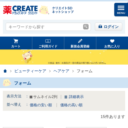
キーワードから探す
キーワードから探す
ログイン
カート
ご利用ガイド
新規会員登録
お気に入り
ホーム
ビューティーケア
ヘアケア
フォーム
フォーム
表示方法 ：
サムネイル2列
詳細表示
並べ替え ：
価格の安い順
価格の高い順
15件あります