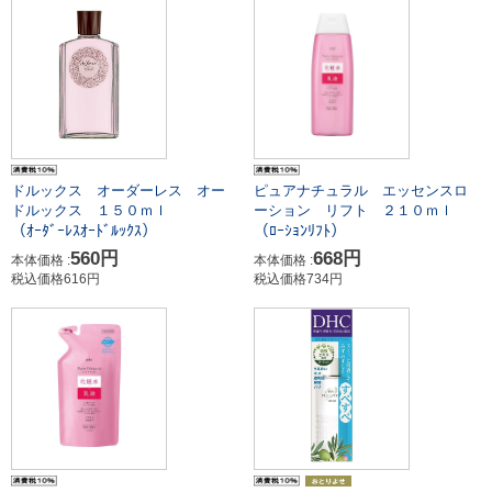
ドルックス オーダーレス オー
ピュアナチュラル エッセンスロ
ドルックス １５０ｍｌ
ーション リフト ２１０ｍｌ
（ｵｰﾀﾞｰﾚｽｵｰﾄﾞﾙｯｸｽ）
（ﾛｰｼｮﾝﾘﾌﾄ）
560円
668円
本体価格 :
本体価格 :
税込価格616円
税込価格734円