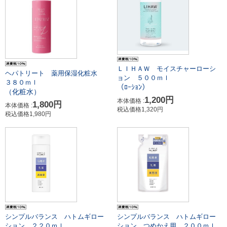
ＬＩＨＡＷ モイスチャーローシ
ヘパトリート 薬用保湿化粧水
ョン ５００ｍｌ
３８０ｍｌ
（ﾛｰｼｮﾝ）
（化粧水）
1,200円
本体価格 :
1,800円
本体価格 :
税込価格1,320円
税込価格1,980円
シンプルバランス ハトムギロー
シンプルバランス ハトムギロー
ション ２２０ｍｌ
ション つめかえ用 ２００ｍｌ