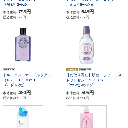
（ﾊﾄﾑｷﾞﾛｰｼｮﾝ）
（ﾊﾄﾑｷﾞﾛｰｼｮﾝ替）
798円
648円
本体価格 :
本体価格 :
税込価格877円
税込価格712円
ドルックス オードルックス
【お取り寄せ】明色 ソフトアス
（Ｎ） １５０ｍｌ
トリンゼン １７０ｍｌ
（ｵｰﾄﾞﾙｯｸｽ）
（ｿﾌﾄｱｽﾄﾘﾝｾﾞﾝ）
480円
595円
本体価格 :
本体価格 :
税込価格528円
税込価格654円