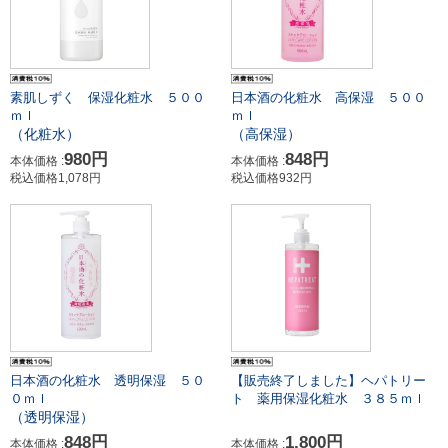
素肌しずく 保湿化粧水 ５００
日本酒の化粧水 高保湿 ５００
ｍｌ
ｍｌ
（化粧水）
（高保湿）
980円
848円
本体価格 :
本体価格 :
税込価格1,078円
税込価格932円
日本酒の化粧水 透明保湿 ５０
【販売終了しました】ヘパトリー
０ｍｌ
ト 薬用保湿化粧水 ３８５ｍｌ
（透明保湿）
848円
1,800円
本体価格 :
本体価格 :