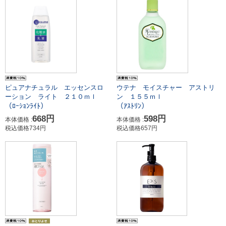
ピュアナチュラル エッセンスロ
ウテナ モイスチャー アストリ
ーション ライト ２１０ｍｌ
ン １５５ｍｌ
（ﾛｰｼｮﾝﾗｲﾄ）
（ｱｽﾄﾘﾝ）
668円
598円
本体価格 :
本体価格 :
税込価格734円
税込価格657円