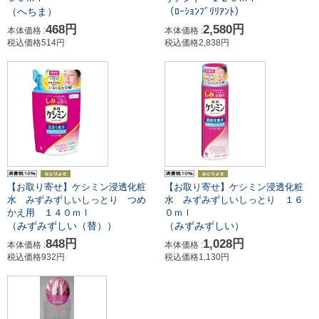
（へちま）
（ﾛｰｼｮﾝﾌﾞﾘﾘｱﾝﾄ）
468円
2,580円
本体価格 :
本体価格 :
税込価格514円
税込価格2,838円
【お取り寄せ】ケシミン浸透化粧
【お取り寄せ】ケシミン浸透化粧
水 みずみずしいしっとり つめ
水 みずみずしいしっとり １６
かえ用 １４０ｍｌ
０ｍｌ
（みずみずしい（替））
（みずみずしい）
848円
1,028円
本体価格 :
本体価格 :
税込価格932円
税込価格1,130円