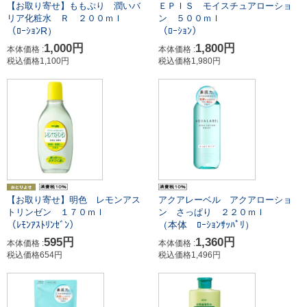
【お取り寄せ】ももぷり 潤いバ
ＥＰＩＳ モイスチュアローショ
リア化粧水 Ｒ ２００ｍｌ
ン ５００ｍｌ
（ﾛｰｼｮﾝR）
（ﾛｰｼｮﾝ）
1,000円
1,800円
本体価格 :
本体価格 :
税込価格1,100円
税込価格1,980円
【お取り寄せ】明色 レモンアス
アクアレーベル アクアローショ
トリンゼン １７０ｍｌ
ン さっぱり ２２０ｍｌ
（ﾚﾓﾝｱｽﾄﾘﾝｾﾞﾝ）
（本体 ﾛｰｼｮﾝｻｯﾊﾟﾘ）
595円
1,360円
本体価格 :
本体価格 :
税込価格654円
税込価格1,496円