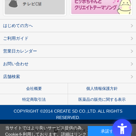
はじめての方へ
ご利用ガイド
営業日カレンダー
お問い合わせ
店舗検索
会社概要
個人情報保護方針
特定商取引法
医薬品の販売に関する表示
COPYRIGHT ©2014 CREATE SD CO.,LTD. ALL RIGHTS
RESERVED.
当サイトではより良いサービス提供の為、
表示モード :
スマートフォン
PC
承諾する
Cookieを利用しております。詳細は
リンク