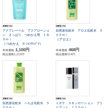
自然派化粧水 アロエ化粧水 ５
アクアレーベル アクアローショ
００ｍｌ
ン さっぱり つめかえ用 １８
（アロエ）
０ｍｌ
（つめかえ ﾛｰｼｮﾝｻｯﾊﾟﾘ）
468円
1,100円
本体価格 :
本体価格 :
税込価格514円
税込価格1,210円
自然派化粧水 へちま化粧水 ５
イオナ スキンローション ブリ
００ｍｌ
リアント １２０ｍｌ