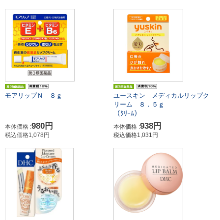
モアリップＮ ８ｇ
ユースキン メディカルリップク
リーム ８．５ｇ
（ｸﾘｰﾑ）
980円
938円
本体価格 :
本体価格 :
税込価格1,078円
税込価格1,031円