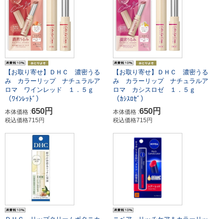
【お取り寄せ】ＤＨＣ 濃密うる
【お取り寄せ】ＤＨＣ 濃密うる
み カラーリップ ナチュラルア
み カラーリップ ナチュラルア
ロマ ワインレッド １．５ｇ
ロマ カシスロゼ １．５ｇ
（ﾜｲﾝﾚｯﾄﾞ）
（ｶｼｽﾛｾﾞ）
650円
650円
本体価格 :
本体価格 :
税込価格715円
税込価格715円