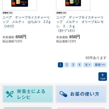
ニベア ディープモイスチャーリ
ニベア ディープモイスチャーリ
ップ メルティ はちみつ 2.2ｇ
ップ メルティ オリーブ＆レモ
（ﾊﾁﾐﾂ）
ン ２．２ｇ
（ｵﾘｰﾌﾞﾚﾓﾝ）
658円
658円
本体価格 :
本体価格 :
税込価格723円
税込価格723円
65件あります
1
2
3
4
次 >
最後 >>