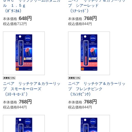
ＤＨＣ リップクリームボタニカ
ニベア リッチケア＆カラーリッ
ル １．５ｇ
プ シアーレッド
（ﾎﾞﾀﾆｶﾙ）
（ｼｱｰﾚｯﾄﾞ）
648円
768円
本体価格 :
本体価格 :
税込価格712円
税込価格844円
ニベア リッチケア＆カラーリッ
ニベア リッチケア＆カラーリッ
プ スモーキーローズ
プ フレンチピンク
（ｽﾓｰｷｰﾛｰｽﾞ）
（ﾌﾚﾝﾁﾋﾟﾝｸ）
768円
768円
本体価格 :
本体価格 :
税込価格844円
税込価格844円