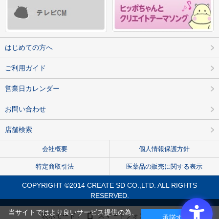
はじめての方へ
ご利用ガイド
営業日カレンダー
お問い合わせ
店舗検索
会社概要
個人情報保護方針
特定商取引法
医薬品の販売に関する表示
COPYRIGHT ©2014 CREATE SD CO.,LTD. ALL RIGHTS
RESERVED.
当サイトではより良いサービス提供の為、
表示モード :
スマートフォン
PC
承諾する