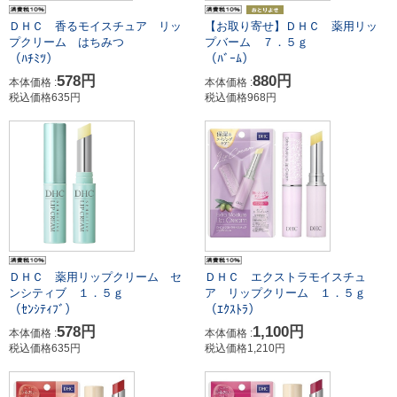
ＤＨＣ 香るモイスチュア リッ
【お取り寄せ】ＤＨＣ 薬用リッ
プクリーム はちみつ
プバーム ７．５ｇ
（ﾊﾁﾐﾂ）
（ﾊﾞｰﾑ）
578円
880円
本体価格 :
本体価格 :
税込価格635円
税込価格968円
ＤＨＣ 薬用リップクリーム セ
ＤＨＣ エクストラモイスチュ
ンシティブ １．５ｇ
ア リップクリーム １．５ｇ
（ｾﾝｼﾃｨﾌﾞ）
（ｴｸｽﾄﾗ）
578円
1,100円
本体価格 :
本体価格 :
税込価格635円
税込価格1,210円