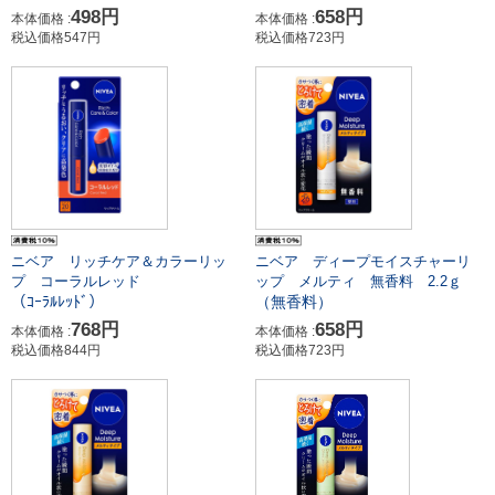
658円
498円
本体価格 :
本体価格 :
税込価格723円
税込価格547円
ニベア リッチケア＆カラーリッ
ニベア ディープモイスチャーリ
プ コーラルレッド
ップ メルティ 無香料 2.2ｇ
（ｺｰﾗﾙﾚｯﾄﾞ）
（無香料）
768円
658円
本体価格 :
本体価格 :
税込価格844円
税込価格723円