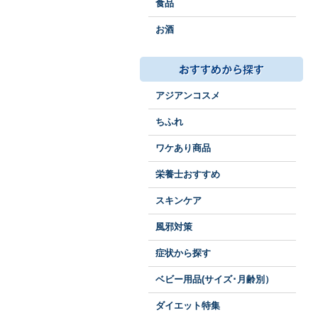
食品
お酒
アジアンコスメ
ちふれ
ワケあり商品
栄養士おすすめ
スキンケア
風邪対策
症状から探す
ベビー用品(サイズ･月齢別）
ダイエット特集