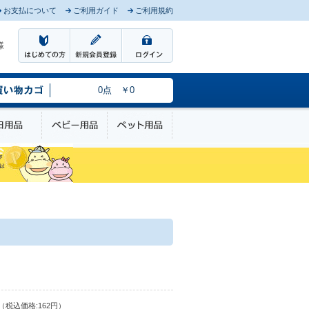
お支払について
ご利用ガイド
ご利用規約
様
0点 ￥0
のケア
日用品
ベビー用品
ペット用品
（税込価格:162円）