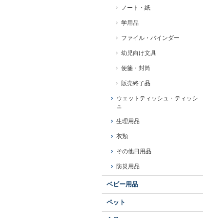
ノート・紙
学用品
ファイル・バインダー
幼児向け文具
便箋・封筒
販売終了品
ウェットティッシュ・ティッシ
ュ
生理用品
衣類
その他日用品
防災用品
ベビー用品
ペット