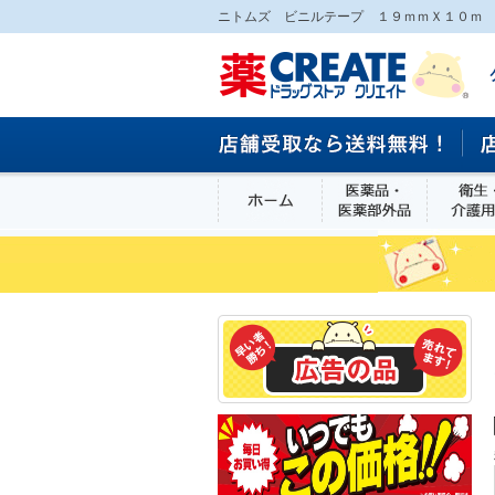
ニトムズ ビニルテープ １９ｍｍＸ１０ｍ 
ホーム
医薬品・医
食品