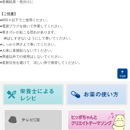
●各種結束・色分けに
【ご注意】
●600Ｖ以下でご使用ください。
●電源プラグを抜いて作業してください。
●巻きズレが起こる恐れがあります。
伸ばしすぎないようにして巻いてください。
●しっかり押さえて巻いてください。
●人体に直接貼らないでください。
●用途以外での使用はしないでください。
●直射日光を避けて、涼しい所で保管してください。