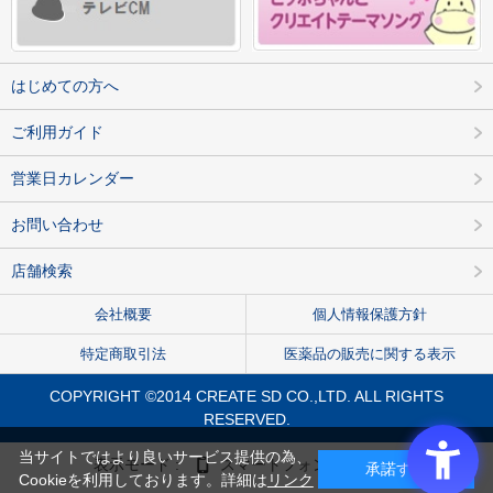
はじめての方へ
ご利用ガイド
営業日カレンダー
お問い合わせ
店舗検索
会社概要
個人情報保護方針
特定商取引法
医薬品の販売に関する表示
COPYRIGHT ©2014 CREATE SD CO.,LTD. ALL RIGHTS
RESERVED.
当サイトではより良いサービス提供の為、
表示モード :
スマートフォン
PC
承諾する
Cookieを利用しております。詳細は
リンク