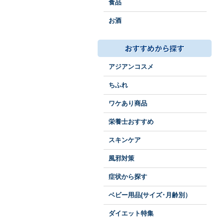
食品
お酒
アジアンコスメ
ちふれ
ワケあり商品
栄養士おすすめ
スキンケア
風邪対策
症状から探す
ベビー用品(サイズ･月齢別）
ダイエット特集