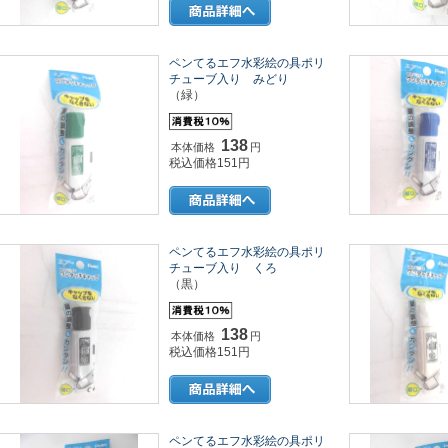
ペンてるエフ水彩絵の具ポリ
チューブ入り みどり
（緑）
138
本体価格
円
税込価格151円
ペンてるエフ水彩絵の具ポリ
チューブ入り くろ
（黒）
138
本体価格
円
税込価格151円
ペンてるエフ水彩絵の具ポリ