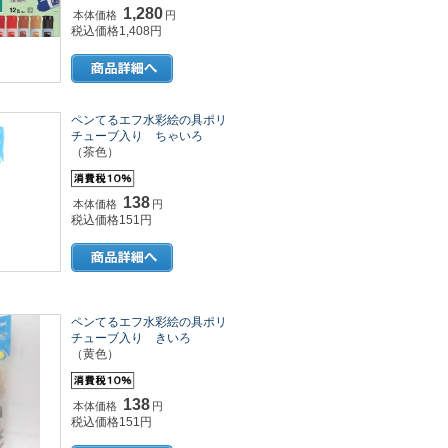
1,280
本体価格
円
税込価格1,408円
ペンてるエフ水彩絵の具ポリ
チューブ入り ちゃいろ
（茶色）
138
本体価格
円
税込価格151円
ペンてるエフ水彩絵の具ポリ
チューブ入り きいろ
（黄色）
138
本体価格
円
税込価格151円