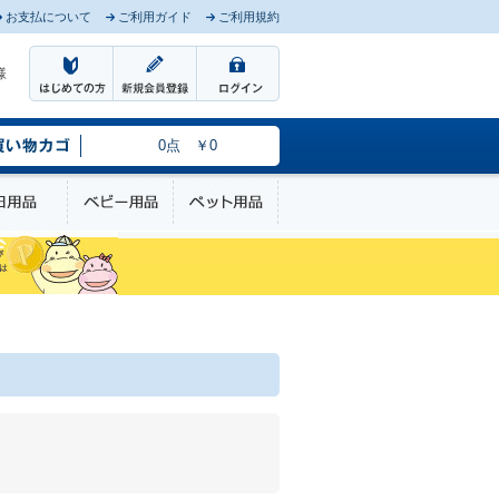
お支払について
ご利用ガイド
ご利用規約
様
0点 ￥0
のケア
日用品
ベビー用品
ペット用品