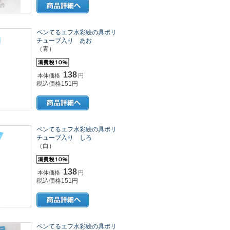
ペンてるエフ水彩絵の具ポリ
チューブ入り あお
（青）
138
本体価格
円
税込価格151円
ペンてるエフ水彩絵の具ポリ
チューブ入り しろ
（白）
138
本体価格
円
税込価格151円
ペンてるエフ水彩絵の具ポリ