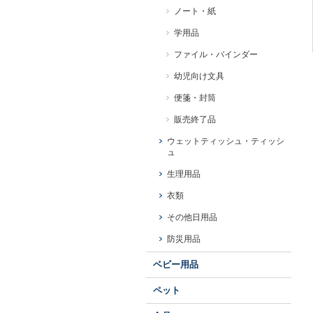
ノート・紙
学用品
ファイル・バインダー
幼児向け文具
便箋・封筒
販売終了品
ウェットティッシュ・ティッシ
ュ
生理用品
衣類
その他日用品
防災用品
ベビー用品
ペット