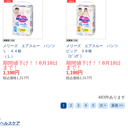
メリーズ エアスルー パンツ
メリーズ エアスルー パンツ
Ｌ ４４枚
ビッグ ３８枚
（Ｌ）
（ﾋﾞｯｸﾞ）
期間値下げ！！8月18日
期間値下げ！！8月18日
まで！
まで！
1,198円
1,198円
税込価格1,317円
税込価格1,317円
483件あります
1
2
3
4
5
次 >
最後 >>
ヘルスケア