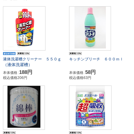
液体洗濯槽クリーナー ５５０ｇ
キッチンブリーチ ６００ｍｌ
（液体洗濯槽）
188円
58円
本体価格 :
本体価格 :
税込価格206円
税込価格63円