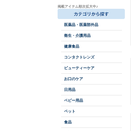
掲載アイテム順次拡大中♪
医薬品・医薬部外品
衛生・介護用品
健康食品
コンタクトレンズ
ビューティーケア
お口のケア
日用品
ベビー用品
ペット
食品