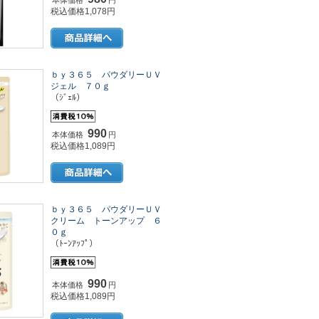
本体価格
円
税込価格1,078円
ｂｙ３６５ パウダリーＵＶ
ジェル ７０ｇ
（ｼﾞｪﾙ）
990
本体価格
円
税込価格1,089円
ｂｙ３６５ パウダリーＵＶ
クリーム トーンアップ ６
０ｇ
（ﾄｰﾝｱｯﾌﾟ）
990
本体価格
円
税込価格1,089円