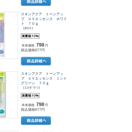
スキンアクア トーンアッ
プ ＵＶエッセンス ホワイ
ト ７０ｇ
（ﾎﾜｲﾄ）
798
本体価格
円
税込価格877円
スキンアクア トーンアッ
プ ＵＶエッセンス ミント
グリーン ７０ｇ
（ﾐﾝﾄｸﾞﾘｰﾝ）
798
本体価格
円
税込価格877円