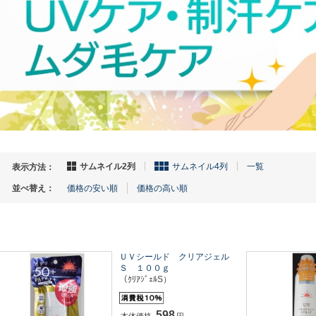
サムネイル2列
サムネイル4列
一覧
表示方法：
並べ替え：
価格の安い順
価格の高い順
ＵＶシールド クリアジェル
Ｓ １００ｇ
（ｸﾘｱｼﾞｪﾙS）
598