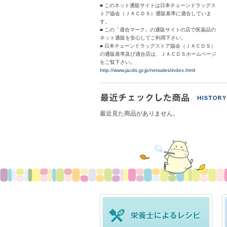
■ このネット通販サイトは日本チェーンドラッグス
トア協会（ＪＡＣＤＳ）通販基準に適合していま
す。
■ この「適合マーク」の通販サイトの店で医薬品の
ネット通販を安心してご利用下さい。
■ 日本チェーンドラッグストア協会（ＪＡＣＤＳ）
の通販基準及び適合店は、ＪＡＣＤＳホームページ
をご覧下さい。
http://www.jacds.gr.jp/netsales/index.html
最近見た商品がありません。