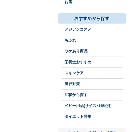
お酒
アジアンコスメ
ちふれ
ワケあり商品
栄養士おすすめ
スキンケア
風邪対策
症状から探す
ベビー用品(サイズ･月齢別）
ダイエット特集