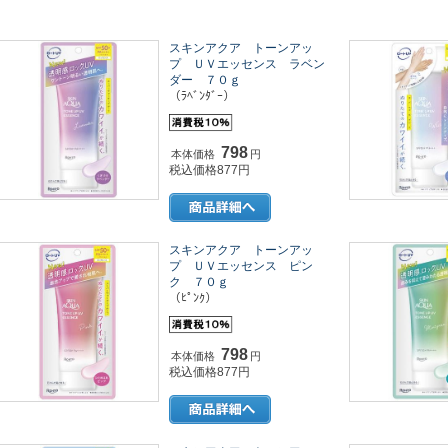
スキンアクア トーンアッ
プ ＵＶエッセンス ラベン
ダー ７０ｇ
（ﾗﾍﾞﾝﾀﾞｰ）
798
本体価格
円
税込価格877円
スキンアクア トーンアッ
プ ＵＶエッセンス ピン
ク ７０ｇ
（ﾋﾟﾝｸ）
798
本体価格
円
税込価格877円