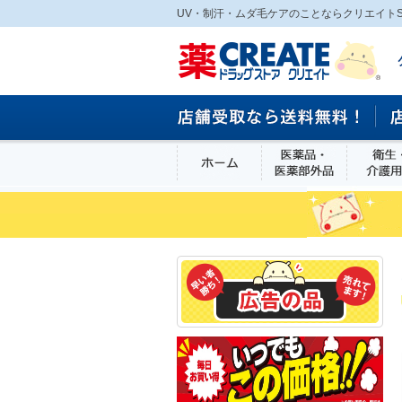
UV・制汗・ムダ毛ケアのことならクリエイトSD
ホーム
医薬品・医
食品