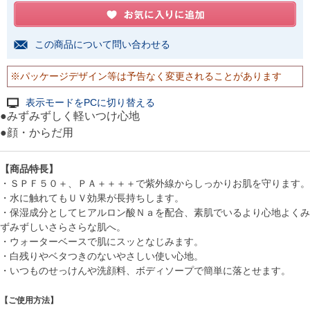
この商品について問い合わせる
※パッケージデザイン等は予告なく変更されることがあります
表示モードをPCに切り替える
●みずみずしく軽いつけ心地
●顔・からだ用
【商品特長】
・ＳＰＦ５０＋、ＰＡ＋＋＋＋で紫外線からしっかりお肌を守ります。
・水に触れてもＵＶ効果が長持ちします。
・保湿成分としてヒアルロン酸Ｎａを配合、素肌でいるより心地よくみ
ずみずしいさらさらな肌へ。
・ウォーターベースで肌にスッとなじみます。
・白残りやベタつきのないやさしい使い心地。
・いつものせっけんや洗顔料、ボディソープで簡単に落とせます。
【ご使用方法】