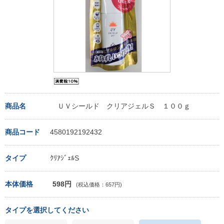
商品名
ＵＶシールド クリアジェルＳ １００ｇ
商品コード
4580192192432
タイプ
ｸﾘｱｼﾞｪﾙS
本体価格
598円
(税込価格：657円)
タイプを選択してください