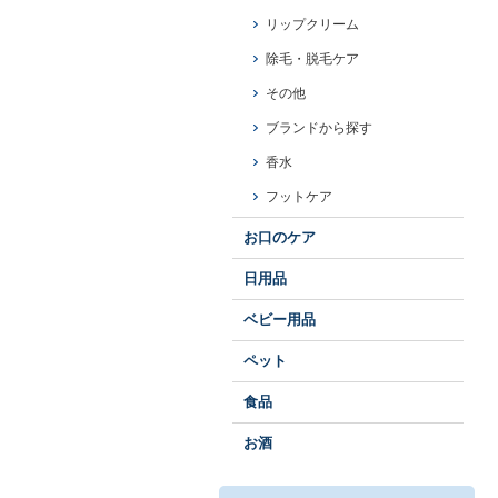
リップクリーム
除毛・脱毛ケア
その他
ブランドから探す
香水
フットケア
お口のケア
日用品
ベビー用品
ペット
食品
お酒