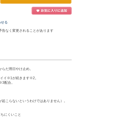
わせる
予告なく変更されることがあります
からだ用日やけ止め。
イイ※1が続きます※2。
※3配合。
が起こらないというわけではありません）。
落ちにくいこと