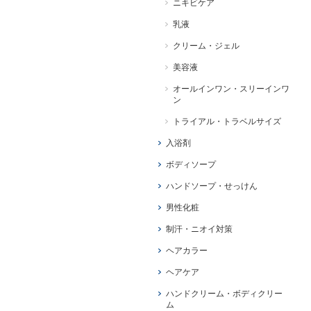
ニキビケア
乳液
クリーム・ジェル
美容液
オールインワン・スリーインワ
ン
トライアル・トラベルサイズ
入浴剤
ボディソープ
ハンドソープ・せっけん
男性化粧
制汗・ニオイ対策
ヘアカラー
ヘアケア
ハンドクリーム・ボディクリー
ム