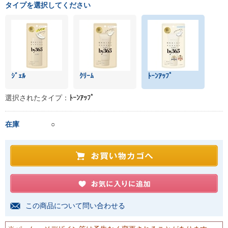
タイプを選択してください
ｼﾞｪﾙ
ｸﾘｰﾑ
ﾄｰﾝｱｯﾌﾟ
選択されたタイプ：
ﾄｰﾝｱｯﾌﾟ
在庫
○
この商品について問い合わせる