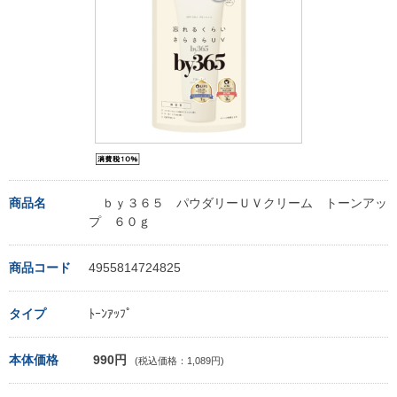
商品名
ｂｙ３６５ パウダリーＵＶクリーム トーンアッ
プ ６０ｇ
商品コード
4955814724825
タイプ
ﾄｰﾝｱｯﾌﾟ
本体価格
990円
(税込価格：1,089円)