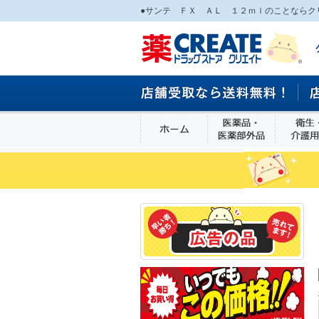
●サンテ ＦＸ ＡＬ １２ｍｌのことならク
ホーム
医薬品・医
食品