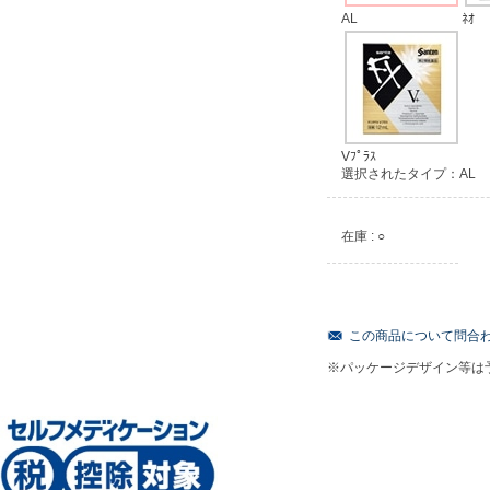
AL
ﾈｵ
Vﾌﾟﾗｽ
選択されたタイプ：AL
在庫 : ○
この商品について問合
※パッケージデザイン等は