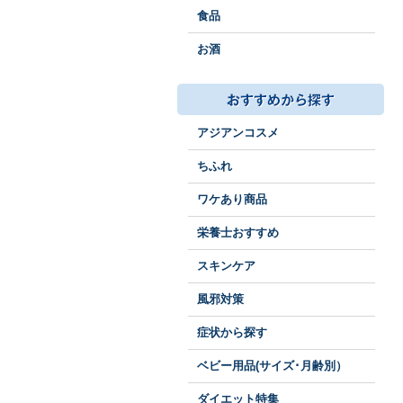
食品
お酒
アジアンコスメ
ちふれ
ワケあり商品
栄養士おすすめ
スキンケア
風邪対策
症状から探す
ベビー用品(サイズ･月齢別）
ダイエット特集