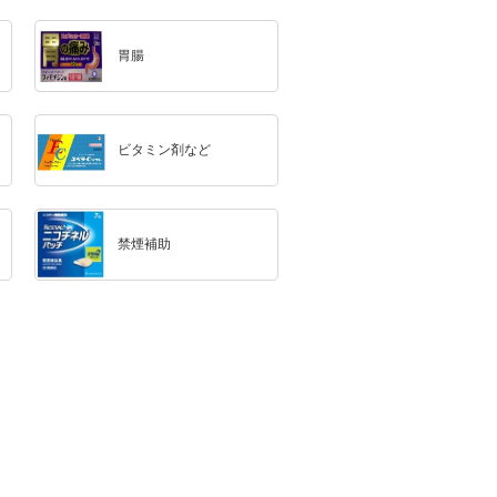
胃腸
ビタミン剤など
禁煙補助