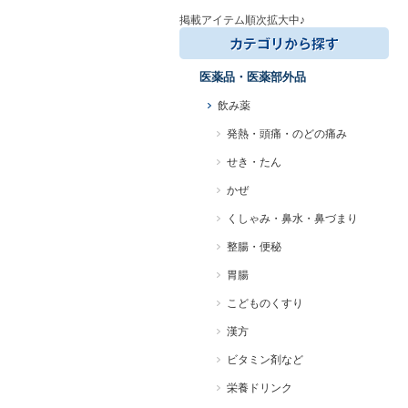
掲載アイテム順次拡大中♪
医薬品・医薬部外品
飲み薬
発熱・頭痛・のどの痛み
せき・たん
かぜ
くしゃみ・鼻水・鼻づまり
整腸・便秘
胃腸
こどものくすり
漢方
ビタミン剤など
栄養ドリンク