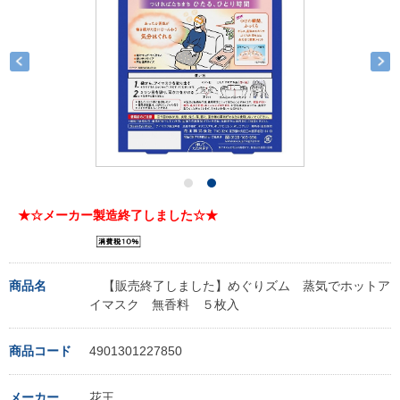
★☆メーカー製造終了しました☆★
商品名
【販売終了しました】めぐりズム 蒸気でホットア
イマスク 無香料 ５枚入
商品コード
4901301227850
メーカー
花王