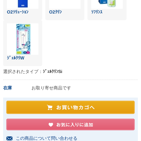
O2ｿﾘｭｰｼｮﾝ
O2ｸﾘﾝ
ｿﾌﾘﾝｽ
ｼﾞｪﾙｸﾘW
選択されたタイプ：
ｼﾞｪﾙｸﾘﾝSi
在庫
お取り寄せ商品です
この商品について問い合わせる