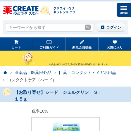
キーワードから探す
キーワードから探す
ログイン
カート
ご利用ガイド
新規会員登録
お気に入り
ホーム
医薬品・医薬部外品
目薬・コンタクト・メガネ用品
コンタクトケア（ハード）
【お取り寄せ】シード ジェルクリン Ｓｉ
１５ｇ
税率10%