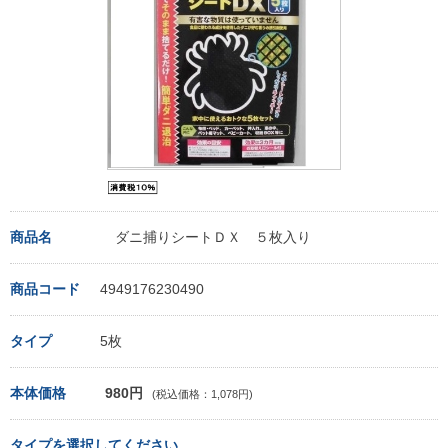
商品名
ダニ捕りシートＤＸ ５枚入り
商品コード
4949176230490
タイプ
5枚
本体価格
980円
(税込価格：1,078円)
タイプを選択してください