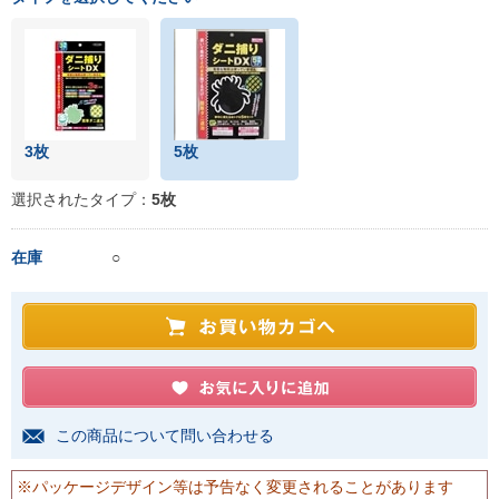
3枚
5枚
選択されたタイプ：
5枚
在庫
○
この商品について問い合わせる
※パッケージデザイン等は予告なく変更されることがあります