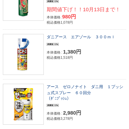
期間値下げ！！10月13日まで！
980円
本体価格 :
税込価格1,078円
ダニアース エアゾール ３００ｍｌ
1,380円
本体価格 :
税込価格1,518円
アース ゼロノナイト ダニ用 １プッシ
ュ式スプレー ６０回分
（ﾀﾞﾆﾌﾟｯｼｭ）
2,980円
本体価格 :
税込価格3,278円