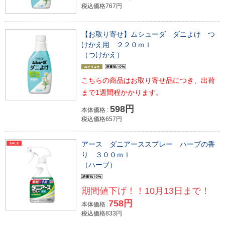
税込価格767円
【お取り寄せ】ムシューダ ダニよけ つ
けかえ用 ２２０ｍｌ
（つけかえ）
こちらの商品はお取り寄せ品につき、出荷
まで1週間程かかります。
598円
本体価格 :
税込価格657円
アース ダニアーススプレー ハーブの香
り ３００ｍｌ
（ハーブ）
期間値下げ！！10月13日まで！
758円
本体価格 :
税込価格833円