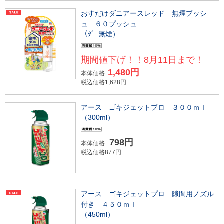
おすだけダニアースレッド 無煙プッシ
ュ ６０プッシュ
（ﾀﾞﾆ無煙）
期間値下げ！！8月11日まで！
1,480円
本体価格 :
税込価格1,628円
アース ゴキジェットプロ ３００ｍｌ
（300ml）
798円
本体価格 :
税込価格877円
アース ゴキジェットプロ 隙間用ノズル
付き ４５０ｍｌ
（450ml）