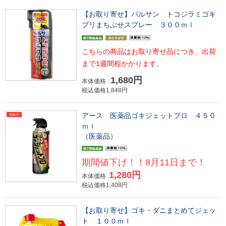
【お取り寄せ】バルサン トコジラミゴキ
ブリまちぶせスプレー ３００ｍｌ
こちらの商品はお取り寄せ品につき、出荷
まで1週間程かかります。
1,680円
本体価格 :
税込価格1,848円
アース 医薬品ゴキジェットプロ ４５０
ｍｌ
（医薬品）
期間値下げ！！8月11日まで！
1,280円
本体価格 :
税込価格1,408円
【お取り寄せ】ゴキ・ダニまとめてジェッ
ト １００ｍｌ