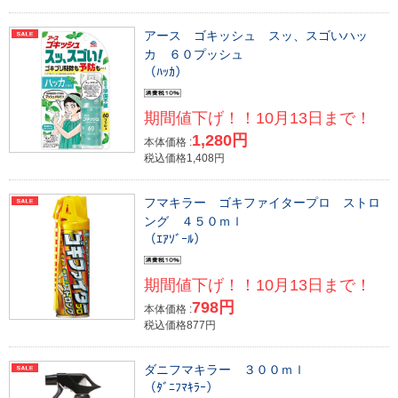
アース ゴキッシュ スッ、スゴいハッ
カ ６０プッシュ
（ﾊｯｶ）
期間値下げ！！10月13日まで！
1,280円
本体価格 :
税込価格1,408円
フマキラー ゴキファイタープロ ストロ
ング ４５０ｍｌ
（ｴｱｿﾞｰﾙ）
期間値下げ！！10月13日まで！
798円
本体価格 :
税込価格877円
ダニフマキラー ３００ｍｌ
（ﾀﾞﾆﾌﾏｷﾗｰ）