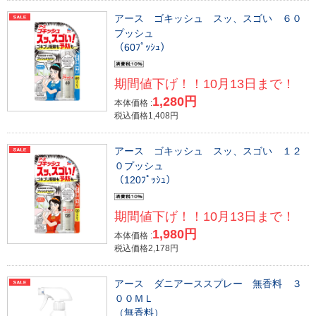
アース ゴキッシュ スッ、スゴい ６０
プッシュ
（60ﾌﾟｯｼｭ）
期間値下げ！！10月13日まで！
1,280円
本体価格 :
税込価格1,408円
アース ゴキッシュ スッ、スゴい １２
０プッシュ
（120ﾌﾟｯｼｭ）
期間値下げ！！10月13日まで！
1,980円
本体価格 :
税込価格2,178円
アース ダニアーススプレー 無香料 ３
００ＭＬ
（無香料）