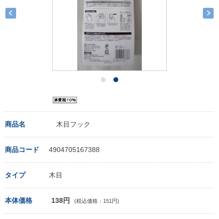
商品名
木目フック
商品コード
4904705167388
タイプ
木目
本体価格
138円
(税込価格：151円)