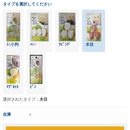
タイプを選択してください
ﾐﾆ小判
ﾊﾆｰ
ﾘﾋﾞﾝｸﾞ
木目
ﾏｸﾞﾈｯﾄ
ﾋﾟﾝ
選択されたタイプ：
木目
在庫
○