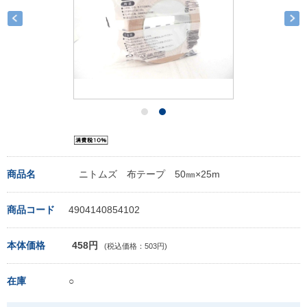
商品名
ニトムズ 布テープ 50㎜×25m
商品コード
4904140854102
本体価格
458円
(税込価格：503円)
在庫
○