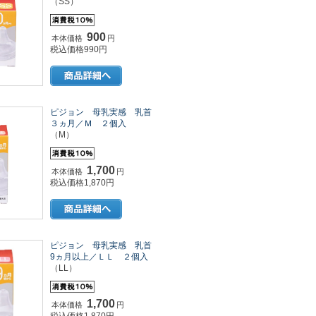
（SS）
900
本体価格
円
税込価格990円
ピジョン 母乳実感 乳首
３ヵ月／Ｍ ２個入
（M）
1,700
本体価格
円
税込価格1,870円
ピジョン 母乳実感 乳首
9ヵ月以上／ＬＬ ２個入
（LL）
1,700
本体価格
円