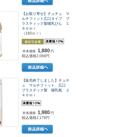
【お取り寄せ】チュチュ マ
ルチフィット広口タイプ プ
ラスティック製哺乳びん １
６０ｍｌ
（160ｍｌ）
1,880
本体価格
円
税込価格2,068円
【販売終了しました】チュチ
ュ マルチフィット 広口
プラスチック製 哺乳瓶 ２
４０ｍｌ
1,980
本体価格
円
税込価格2,178円