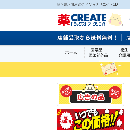
哺乳瓶・乳首のことならクリエイトSD
ホーム
医薬品・医
食品