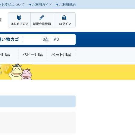
お支払について
ご利用ガイド
ご利用規約
様
0点 ￥0
のケア
日用品
ベビー用品
ペット用品