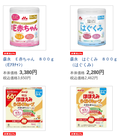
森永 Ｅ赤ちゃん ８００ｇ
森永 はぐくみ ８００ｇ
（Eｱｶﾁｬﾝ）
（はぐくみ）
3,380円
2,280円
本体価格 :
本体価格 :
税込価格3,650円
税込価格2,462円