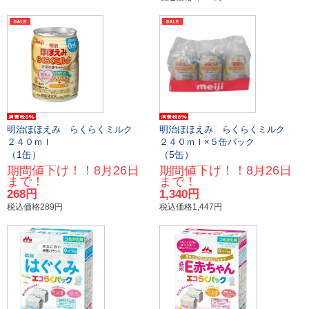
明治ほほえみ らくらくミルク
明治ほほえみ らくらくミルク
２４０ｍｌ
２４０ｍｌ×５缶パック
（1缶）
（5缶）
期間値下げ！！8月26日
期間値下げ！！8月26日
まで！
まで！
268円
1,340円
税込価格289円
税込価格1,447円