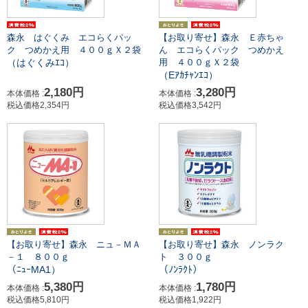
森永 はぐくみ エコらくパッ
【お取り寄せ】森永 Ｅ赤ちゃ
ク つめかえ用 ４００ｇＸ２袋
ん エコらくパック つめかえ
（はぐくみｴｺ）
用 ４００ｇＸ２袋
（Eｱｶﾁｬﾝｴｺ）
2,180円
3,280円
本体価格 :
本体価格 :
税込価格2,354円
税込価格3,542円
【お取り寄せ】森永 ノンラク
【お取り寄せ】森永 ニュ－ＭＡ
ト ３００ｇ
－１ ８００ｇ
（ﾉﾝﾗｸﾄ）
（ﾆｭｰMA1）
1,780円
5,380円
本体価格 :
本体価格 :
税込価格1,922円
税込価格5,810円