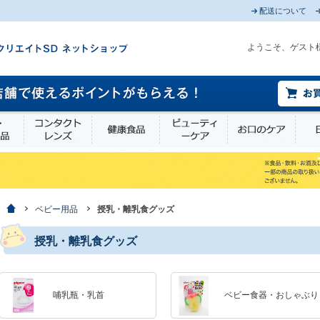
配送について
ようこそ、ゲスト
薬部外品
衛生・介護用品
コンタクトレンズ
健康食品
ビューティーケア
お口
ホーム
ベビー用品
授乳・離乳食グッズ
授乳・離乳食グッズ
哺乳瓶・乳首
ベビー食器・おしゃぶり