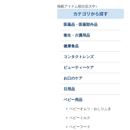
掲載アイテム順次拡大中♪
医薬品・医薬部外品
衛生・介護用品
健康食品
コンタクトレンズ
ビューティーケア
お口のケア
日用品
ベビー用品
ベビーオムツ・おしりふき
ベビーミルク
ベビーフード