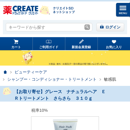
キーワードから探す
キーワードから探す
ログイン
カート
ご利用ガイド
新規会員登録
お気に入り
ホーム
ビューティーケア
シャンプー・コンディショナー・トリートメント
敏感肌
【お取り寄せ】グレース ナチュラルヘア Ｅ
Ｒトリートメント さらさら ３１０ｇ
税率10%