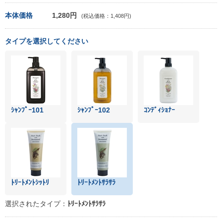
本体価格
1,280円
(税込価格：1,408円)
タイプを選択してください
ｼｬﾝﾌﾟｰ101
ｼｬﾝﾌﾟｰ102
ｺﾝﾃﾞｨｼｮﾅｰ
ﾄﾘｰﾄﾒﾝﾄｼｯﾄﾘ
ﾄﾘｰﾄﾒﾝﾄｻﾗｻﾗ
選択されたタイプ：
ﾄﾘｰﾄﾒﾝﾄｻﾗｻﾗ