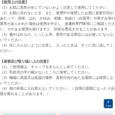
【使用上の注意】
（1）お肌に異常が生じていないかよく注意して使用してください。
（2）お肌に合わないとき、また、使用中や使用したお肌に直射日光が
あたって、赤味、はれ、かゆみ、刺激、色抜け（白斑等）や黒ずみ等の
異常があらわれた場合は使用を中止し、皮膚科専門医等にご相談くださ
い。そのまま使用を続けますと、症状を悪化させることがあります。
（3）傷やはれもの、しっしん等、異常のある部位にはお使いにならな
いでください。
（4）目に入らないように注意し、入ったときは、すぐに洗い流してく
ださい。
【保管及び取り扱い上の注意】
（1）ご使用後は、キャップをきちんとしめてください。
（2）乳幼児の手の届かないところに保管してください。
（3）極端に高温又は低温の場所、直射日光のあたる場所には保管しな
いでください。
（4）他の容器に入れ替えないでください。（ 誤用の原因になったり品
質が変わることがあります。）