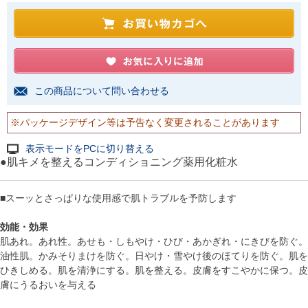
この商品について問い合わせる
※パッケージデザイン等は予告なく変更されることがあります
表示モードをPCに切り替える
●肌キメを整えるコンディショニング薬用化粧水
■スーッとさっぱりな使用感で肌トラブルを予防します
効能・効果
肌あれ。あれ性。あせも・しもやけ・ひび・あかぎれ・にきびを防ぐ。
油性肌。かみそりまけを防ぐ。日やけ・雪やけ後のほてりを防ぐ。肌を
ひきしめる。肌を清浄にする。肌を整える。皮膚をすこやかに保つ。皮
膚にうるおいを与える