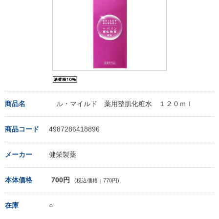
商品名
ル・マイルド 薬用整肌化粧水 １２０ｍｌ
商品コード
4987286418896
メーカー
健栄製薬
本体価格
700円
(税込価格：770円)
在庫
○