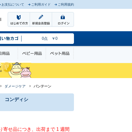
お支払について
ご利用ガイド
ご利用規約
様
0点 ￥0
のケア
日用品
ベビー用品
ペット用品
ダメージケア
パンテーン
 コンディシ
寄せ品につき、出荷まで 1 週間