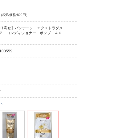
（税込価格:822円）
り寄せ】パンテーン エクストラダメ
ア コンディショナー ポンプ ４０
100559
ｰ
い