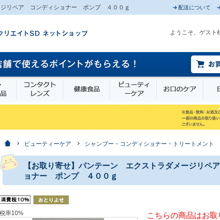
ージリペア コンディショナー ポンプ ４００ｇ
配送について
ようこそ、ゲスト
薬部外品
衛生・介護用品
コンタクトレンズ
健康食品
ビューティーケア
お口
ホーム
ビューティーケア
シャンプー・コンディショナー・トリートメント
【お取り寄せ】パンテーン エクストラダメージリペア
ョナー ポンプ ４００ｇ
税率10%
こちらの商品はお取り