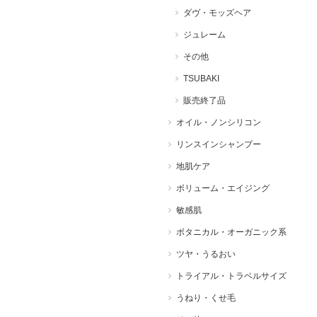
ダヴ・モッズヘア
ジュレーム
その他
TSUBAKI
販売終了品
オイル・ノンシリコン
リンスインシャンプー
地肌ケア
ボリューム・エイジング
敏感肌
ボタニカル・オーガニック系
ツヤ・うるおい
トライアル・トラベルサイズ
うねり・くせ毛