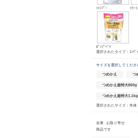
ｼｬﾝﾌﾟｰ
ﾄﾘｰ
ﾎﾟﾝﾌﾟﾍﾟｱ
選択されたタイプ：ｺﾝﾃﾞｨｼ
サイズを選択してくださ
つめかえ
つ
つめかえ超特大860g
つめかえ超特大1.1kg
選択されたサイズ：本体
在庫 : お取り寄せ
商品です