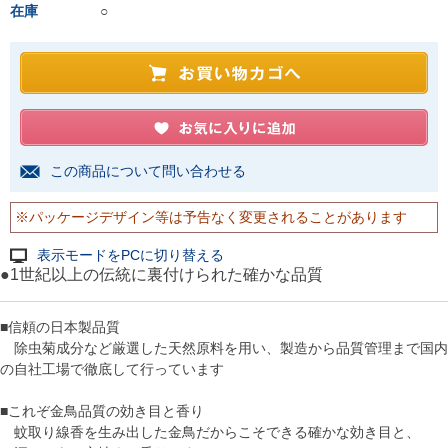
在庫
○
この商品について問い合わせる
※パッケージデザイン等は予告なく変更されることがあります
表示モードをPCに切り替える
●1世紀以上の伝統に裏付けられた確かな品質
■信頼の日本製品質
除虫菊成分など厳選した天然原料を用い、製造から品質管理まで国内
の自社工場で徹底して行っています
■これぞ金鳥品質の効き目と香り
蚊取り線香を生み出した金鳥だからこそできる確かな効き目と、