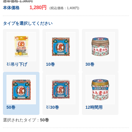
通常価格 1,380円
1,280円
本体価格
(税込価格：1,408円)
タイプを選択してください
ﾐﾆ吊り下げ
10巻
30巻
50巻
ﾐﾆ30巻
12時間用
選択されたタイプ：
50巻