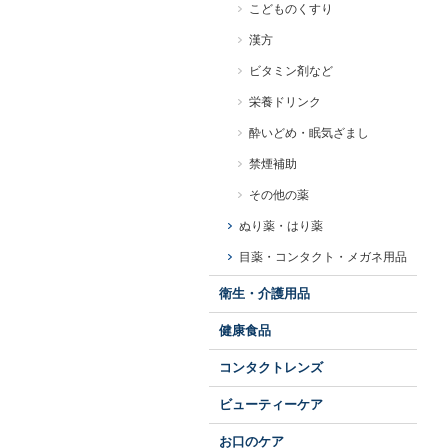
こどものくすり
漢方
ビタミン剤など
栄養ドリンク
酔いどめ・眠気ざまし
禁煙補助
その他の薬
ぬり薬・はり薬
目薬・コンタクト・メガネ用品
衛生・介護用品
健康食品
コンタクトレンズ
ビューティーケア
お口のケア