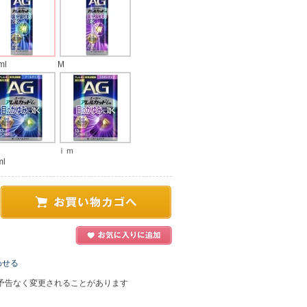
ml
M
ｉｍ
l
わせる
予告なく変更されることがあります