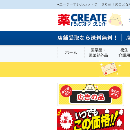
●エージーアレルカットＣ ３０ｍｌのことな
ホーム
医薬品・医
食品