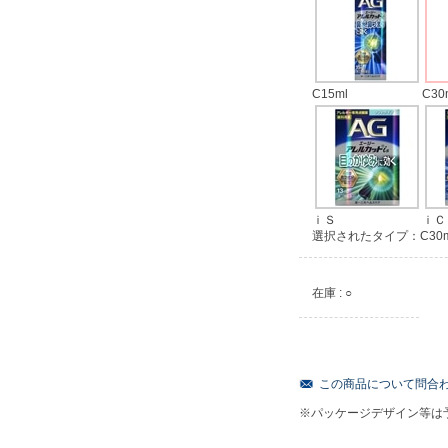
C15ml
C30
ｉＳ
ｉＣ
選択されたタイプ：C30m
在庫 : ○
この商品について問合
※パッケージデザイン等は