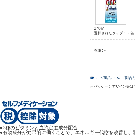
270錠
選択されたタイプ：80錠
在庫 : ○
この商品について問合
※パッケージデザイン等は
●3種のビタミンと血流促進成分配合
●有効成分が効果的に働くことで、エネルギー代謝を改善し、