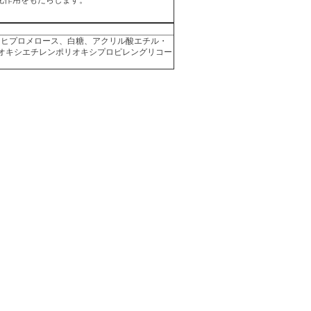
、ヒプロメロース、白糖、アクリル酸エチル・
オキシエチレンポリオキシプロピレングリコー