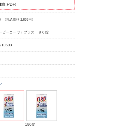
円
（税込価格:2,838円）
ーピーコーワｉプラス ８０錠
210503
い
180錠