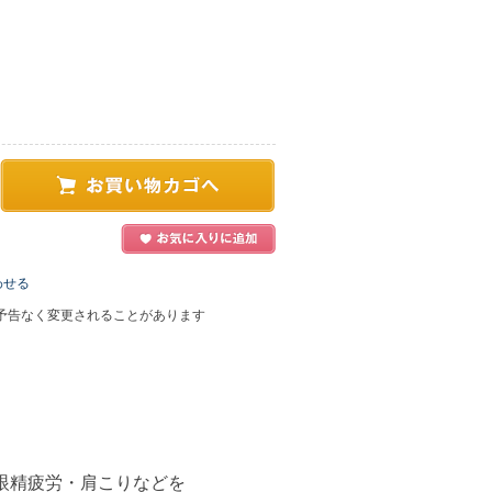
わせる
予告なく変更されることがあります
眼精疲労・肩こりなどを