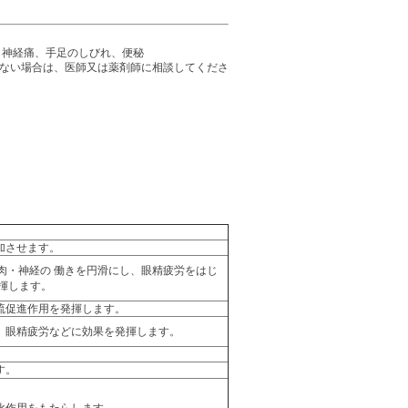
、神経痛、手足のしびれ、便秘
れない場合は、医師又は薬剤師に相談してくださ
加させます。
肉・神経の 働きを円滑にし、眼精疲労をはじ
揮します。
流促進作用を発揮します。
、眼精疲労などに効果を発揮します。
す。
化作用をもたらします。