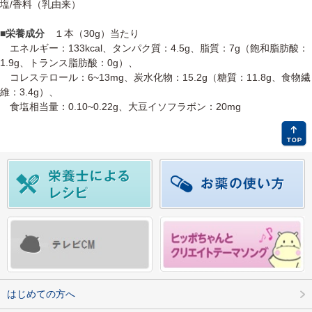
塩/香料（乳由来）
■栄養成分
１本（30g）当たり
エネルギー：133kcal、タンパク質：4.5g、脂質：7g（飽和脂肪酸：
1.9g、トランス脂肪酸：0g）、
コレステロール：6~13mg、炭水化物：15.2g（糖質：11.8g、食物繊
維：3.4g）、
食塩相当量：0.10~0.22g、大豆イソフラボン：20mg
はじめての方へ