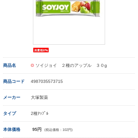
商品名
ソイジョイ ２種のアップル ３０g
商品コード
4987035573715
メーカー
大塚製薬
タイプ
2種ｱｯﾌﾟﾙ
本体価格
95円
(税込価格：102円)