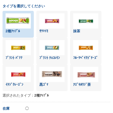
タイプを選択してください
2種ｱｯﾌﾟﾙ
ｻﾂﾏｲﾓ
抹茶
ﾌﾟﾗﾝﾄ ﾊﾞﾅﾅ
ﾌﾟﾗﾝﾄ ﾁｮｺﾚﾓﾝ
ﾌﾙｰﾂﾍﾞｲｸﾄﾞﾁｰｽﾞ
ｲﾁｼﾞｸﾚｰｽﾞﾝ
黒ｺﾞﾏ
ｱｽﾞｷﾎｳｼﾞ茶
選択されたタイプ：
2種ｱｯﾌﾟﾙ
在庫
◯