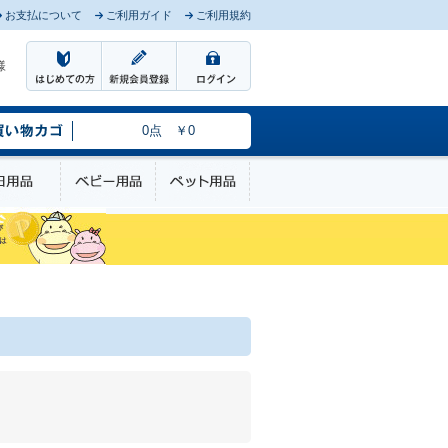
お支払について
ご利用ガイド
ご利用規約
様
0点 ￥0
のケア
日用品
ベビー用品
ペット用品