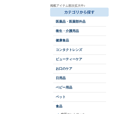
掲載アイテム順次拡大中♪
医薬品・医薬部外品
衛生・介護用品
健康食品
コンタクトレンズ
ビューティーケア
お口のケア
日用品
ベビー用品
ペット
食品