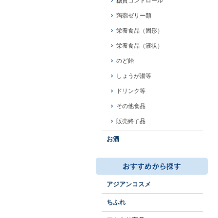
糖質コントロール
蒟蒻ゼリー類
栄養食品（固形）
栄養食品（液状）
のど飴
しょうが湯等
ドリンク等
その他食品
販売終了品
お酒
アジアンコスメ
ちふれ