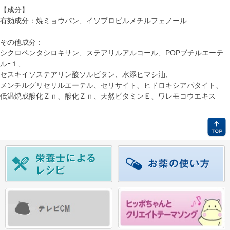
【成分】
有効成分：焼ミョウバン、イソプロピルメチルフェノール
その他成分：
シクロペンタシロキサン、ステアリルアルコール、POPブチルエーテ
ルｰ１、
セスキイソステアリン酸ソルビタン、水添ヒマシ油、
メンチルグリセリルエーテル、セリサイト、ヒドロキシアパタイト、
低温焼成酸化Ｚｎ、酸化Ｚｎ、天然ビタミンＥ、ワレモコウエキス