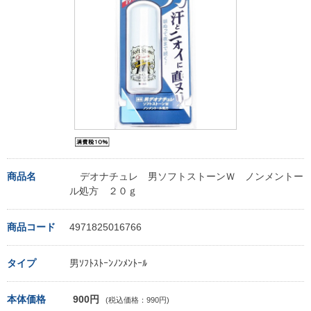
商品名
デオナチュレ 男ソフトストーンＷ ノンメントー
ル処方 ２０ｇ
商品コード
4971825016766
タイプ
男ｿﾌﾄｽﾄｰﾝﾉﾝﾒﾝﾄｰﾙ
本体価格
900円
(税込価格：990円)