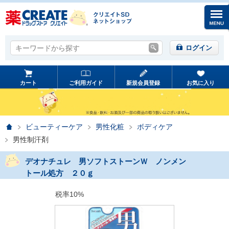
キーワードから探す
キーワードから探す
ログイン
カート
ご利用ガイド
新規会員登録
お気に入り
ホーム
ビューティーケア
男性化粧
ボディケア
男性制汗剤
デオナチュレ 男ソフトストーンＷ ノンメン
トール処方 ２０ｇ
税率10%