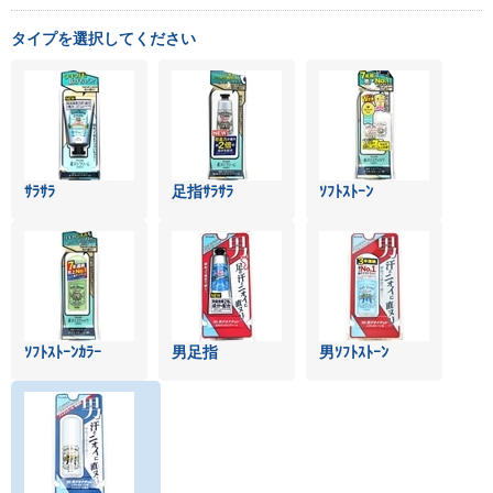
タイプを選択してください
ｻﾗｻﾗ
足指ｻﾗｻﾗ
ｿﾌﾄｽﾄｰﾝ
ｿﾌﾄｽﾄｰﾝｶﾗｰ
男足指
男ｿﾌﾄｽﾄｰﾝ