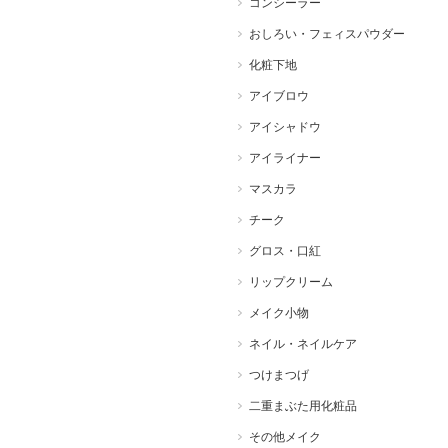
コンシーラー
おしろい・フェィスパウダー
化粧下地
アイブロウ
アイシャドウ
アイライナー
マスカラ
チーク
グロス・口紅
リップクリーム
メイク小物
ネイル・ネイルケア
つけまつげ
二重まぶた用化粧品
その他メイク