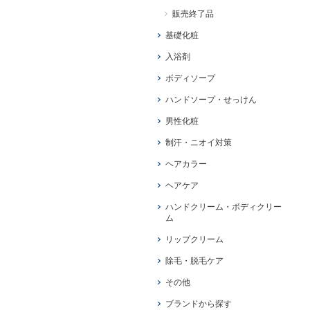
販売終了品
基礎化粧
入浴剤
ボディソープ
ハンドソープ・せっけん
男性化粧
制汗・ニオイ対策
ヘアカラー
ヘアケア
ハンドクリーム・ボディクリー
ム
リップクリーム
除毛・脱毛ケア
その他
ブランドから探す