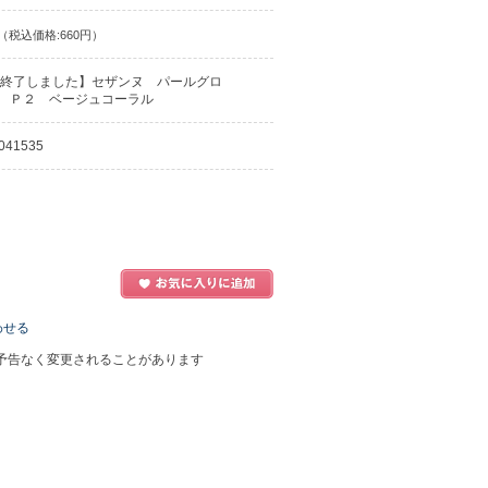
（税込価格:660円）
終了しました】セザンヌ パールグロ
 Ｐ２ ベージュコーラル
041535
わせる
予告なく変更されることがあります