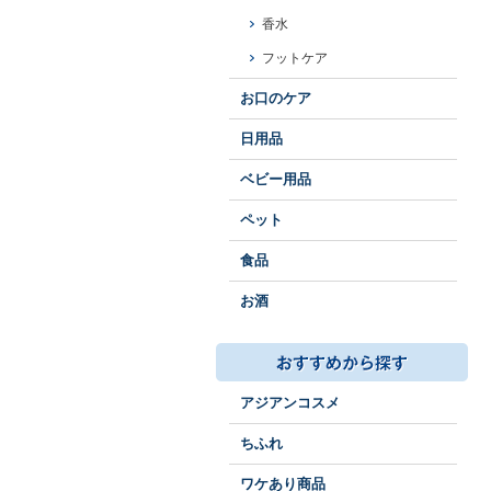
香水
フットケア
お口のケア
日用品
ベビー用品
ペット
食品
お酒
アジアンコスメ
ちふれ
ワケあり商品