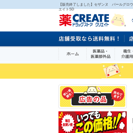
【販売終了しました】セザンヌ パールグロ
エイトSD
ホーム
医薬品・医
食品