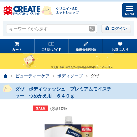
キーワードから探す
キーワードから探す
ログイン
カート
ご利用ガイド
新規会員登録
お気に入り
ホーム
ビューティーケア
ボディソープ
ダヴ
ダヴ ボディウォッシュ プレミアムモイスチ
ャー つめかえ用 ６４０ｇ
税率10%