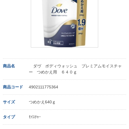
商品名
ダヴ ボディウォッシュ プレミアムモイスチャ
ー つめかえ用 ６４０ｇ
商品コード
4902111775364
サイズ
つめかえ640ｇ
タイプ
ﾓｲｽﾁｬｰ