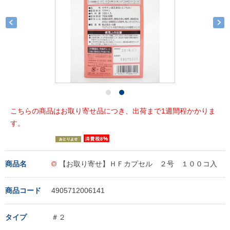
こちらの商品はお取り寄せ品につき、出荷まで1週間程かかりま
す。
商品名
【お取り寄せ】ＨＦカプセル ２号 １００コ入
商品コード
4905712006141
タイプ
＃２