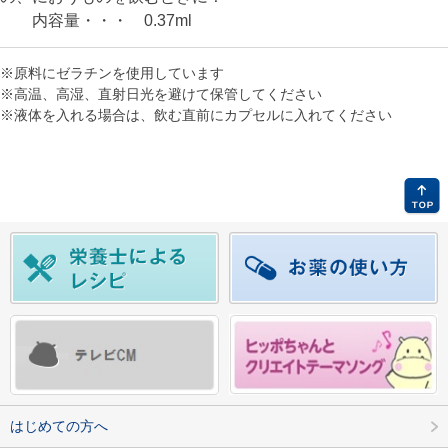
内容量・・・ 0.37ml
※原料にゼラチンを使用しています
※高温、高湿、直射日光を避けて保管してください
※液体を入れる場合は、飲む直前にカプセルに入れてください
はじめての方へ