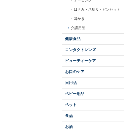
テーピング
はさみ・爪切り・ピンセット
耳かき
介護用品
健康食品
コンタクトレンズ
ビューティーケア
お口のケア
日用品
ベビー用品
ペット
食品
お酒