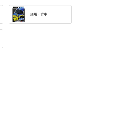
腰用・背中