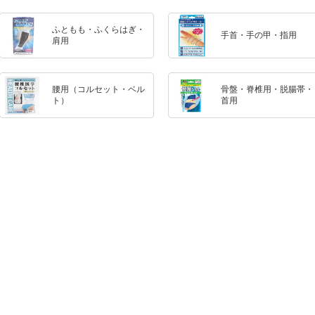
ふともも・ふくらはぎ・
手首・手の甲・指用
肩用
腰用（コルセット・ベル
骨盤・脊椎用・脱腸帯・
ト）
首用