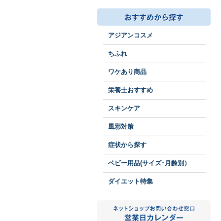
アジアンコスメ
ちふれ
ワケあり商品
栄養士おすすめ
スキンケア
風邪対策
症状から探す
ベビー用品(サイズ･月齢別）
ダイエット特集