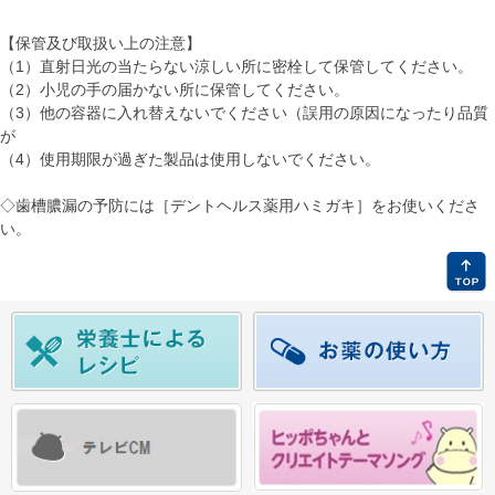
【保管及び取扱い上の注意】
（1）直射日光の当たらない涼しい所に密栓して保管してください。
（2）小児の手の届かない所に保管してください。
（3）他の容器に入れ替えないでください（誤用の原因になったり品質
が
（4）使用期限が過ぎた製品は使用しないでください。
◇歯槽膿漏の予防には［デントヘルス薬用ハミガキ］をお使いくださ
い。