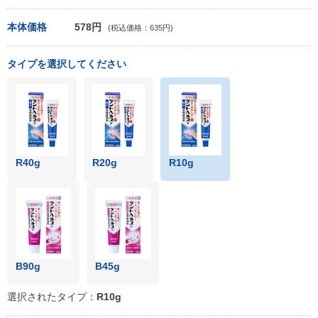
本体価格
578円
(税込価格：635円)
タイプを選択してください
R40g
R20g
R10g
B90g
B45g
選択されたタイプ：
R10g