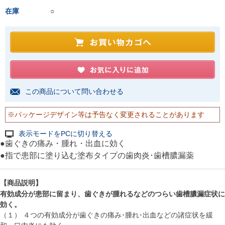
在庫
○
この商品について問い合わせる
※パッケージデザイン等は予告なく変更されることがあります
表示モードをPCに切り替える
●歯ぐきの痛み・腫れ・出血に効く
●指で患部に塗り込む塗布タイプの歯肉炎･歯槽膿漏薬
【商品説明】
有効成分が患部に留まり、歯ぐきが腫れるなどのつらい歯槽膿漏症状に
効く。
（１） ４つの有効成分が歯ぐきの痛み･腫れ･出血などの諸症状を緩