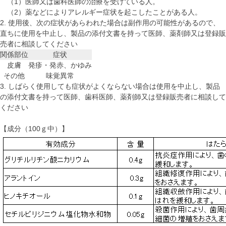
（1）医師又は歯科医師の治療を受けている人。
（2）薬などによりアレルギー症状を起こしたことがある人。
2. 使用後、次の症状があらわれた場合は副作用の可能性があるので、
直ちに使用を中止し、製品の添付文書を持って医師、薬剤師又は登録販
売者に相談してください
関係部位
症状
皮膚
発疹・発赤、かゆみ
その他
味覚異常
3. しばらく使用しても症状がよくならない場合は使用を中止し、製品
の添付文書を持って医師、歯科医師、薬剤師又は登録販売者に相談して
ください
【成分（100ｇ中）】