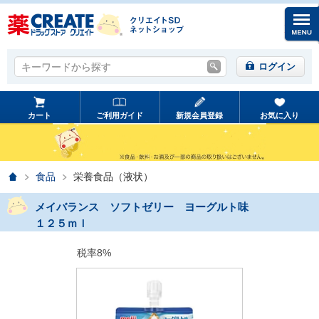
キーワードから探す
キーワードから探す
ログイン
カート
ご利用ガイド
新規会員登録
お気に入り
ホーム
食品
栄養食品（液状）
メイバランス ソフトゼリー ヨーグルト味
１２５ｍｌ
税率8%