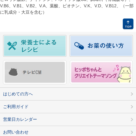
V.B6、V.B1、V.B2、V.A、葉酸、ビオチン、V.K、V.D、V.B12、（一部
に乳成分・大豆を含む）
はじめての方へ
ご利用ガイド
営業日カレンダー
お問い合わせ