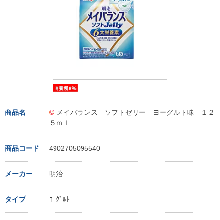
商品名
メイバランス ソフトゼリー ヨーグルト味 １２
５ｍｌ
商品コード
4902705095540
メーカー
明治
タイプ
ﾖｰｸﾞﾙﾄ