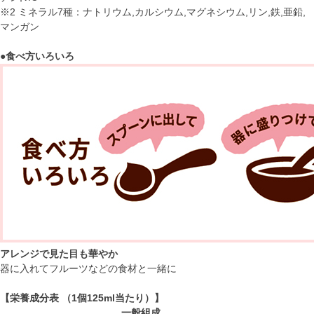
※2 ミネラル7種：ナトリウム,カルシウム,マグネシウム,リン,鉄,亜鉛,
マンガン
●食べ方いろいろ
アレンジで見た目も華やか
器に入れてフルーツなどの食材と一緒に
【栄養成分表 （1個125ml当たり）】
一般組成