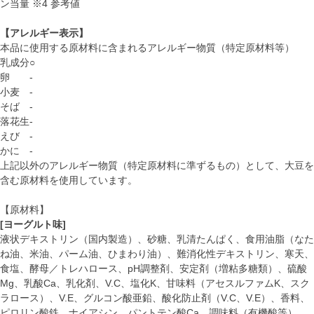
ン当量 ※4 参考値
【アレルギー表示】
本品に使用する原材料に含まれるアレルギー物質（特定原材料等）
乳成分
○
卵
-
小麦
-
そば
-
落花生
-
えび
-
かに
-
上記以外のアレルギー物質（特定原材料に準ずるもの）として、大豆を
含む原材料を使用しています。
【原材料】
[ヨーグルト味]
液状デキストリン（国内製造）、砂糖、乳清たんぱく、食用油脂（なた
ね油、米油、パーム油、ひまわり油）、難消化性デキストリン、寒天、
食塩、酵母／トレハロース、pH調整剤、安定剤（増粘多糖類）、硫酸
Mg、乳酸Ca、乳化剤、V.C、塩化K、甘味料（アセスルファムK、スク
ラロース）、V.E、グルコン酸亜鉛、酸化防止剤（V.C、V.E）、香料、
ピロリン酸鉄、ナイアシン、パントテン酸Ca、調味料（有機酸等）、