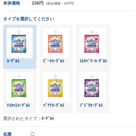
本体価格
238円
(税込価格：257円)
タイプを選択してください
ﾖｰｸﾞﾙﾄ
ﾋﾟｰﾁﾖｰｸﾞﾙﾄ
ｽﾄﾛﾍﾞﾘｰﾖｰｸﾞﾙﾄ
ﾏｽｶｯﾄﾖｰｸﾞﾙﾄ
ﾊﾞﾅﾅﾖｰｸﾞﾙﾄ
ﾌﾞﾄﾞｳﾖｰｸﾞﾙﾄ
選択されたタイプ：
ﾖｰｸﾞﾙﾄ
在庫
◯