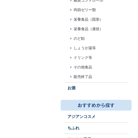
糖質コントロール
蒟蒻ゼリー類
栄養食品（固形）
栄養食品（液状）
のど飴
しょうが湯等
ドリンク等
その他食品
販売終了品
お酒
アジアンコスメ
ちふれ