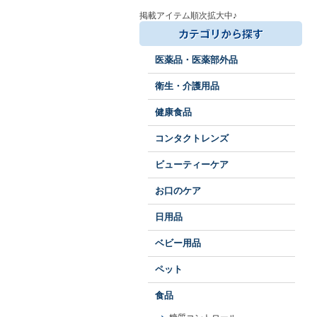
掲載アイテム順次拡大中♪
医薬品・医薬部外品
衛生・介護用品
健康食品
コンタクトレンズ
ビューティーケア
お口のケア
日用品
ベビー用品
ペット
食品