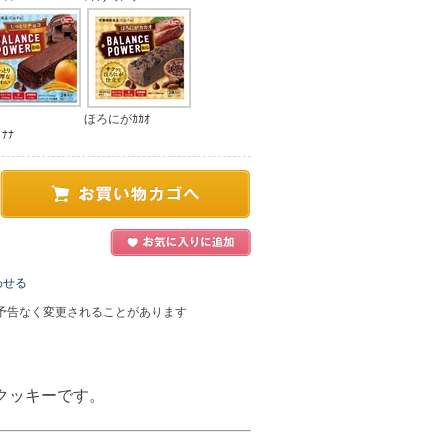
ほろにがｶｶｵ
ﾅﾅ
わせる
予告なく変更されることがあります
クッキーです。