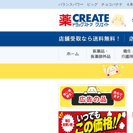
バランスパワー ビッグ チョコバナナ ４本
ホーム
医薬品・医
食品