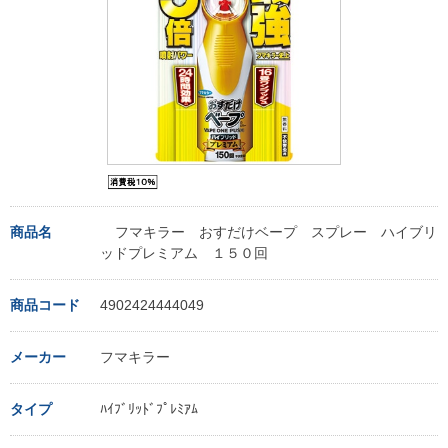
商品名
フマキラー おすだけベープ スプレー ハイブリ
ッドプレミアム １５０回
商品コード
4902424444049
メーカー
フマキラー
タイプ
ﾊｲﾌﾞﾘｯﾄﾞﾌﾟﾚﾐｱﾑ